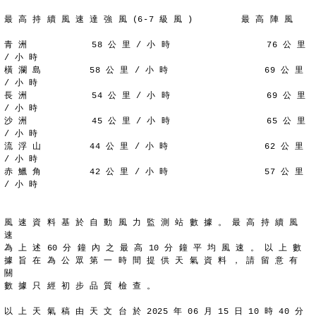
最 高 持 續 風 速 達 強 風 (6-7 級 風 )         最 高 陣 風
青 洲            58 公 里 / 小 時                  76 公 里 
/ 小 時
橫 瀾 島         58 公 里 / 小 時                  69 公 里 
/ 小 時
長 洲            54 公 里 / 小 時                  69 公 里 
/ 小 時
沙 洲            45 公 里 / 小 時                  65 公 里 
/ 小 時
流 浮 山         44 公 里 / 小 時                  62 公 里 
/ 小 時
赤 鱲 角         42 公 里 / 小 時                  57 公 里 
/ 小 時
風 速 資 料 基 於 自 動 風 力 監 測 站 數 據 。 最 高 持 續 風 
速
為 上 述 60 分 鐘 內 之 最 高 10 分 鐘 平 均 風 速 。 以 上 數
據 旨 在 為 公 眾 第 一 時 間 提 供 天 氣 資 料 ， 請 留 意 有 
關
數 據 只 經 初 步 品 質 檢 查 。
以 上 天 氣 稿 由 天 文 台 於 2025 年 06 月 15 日 10 時 40 分 