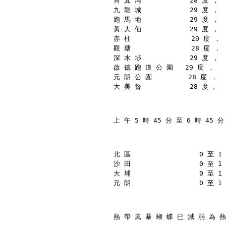
筲 箕 灣            28 度 ，
九 龍 城            29 度 ，
跑 馬 地            29 度 ，
黃 大 仙            29 度 ，
赤 柱               29 度 ，
觀 塘               28 度 ，
深 水 埗            29 度 ，
啟 德 跑 道 公 園   29 度 ，
元 朗 公 園         28 度 ，
大 美 督            28 度 。
上 午 5 時 45 分 至 6 時 45 
北 區                 0 至 
沙 田                 0 至 
大 埔                 0 至 
元 朗                 0 至 
熱 帶 風 暴 蝴 蝶 已 減 弱 為 熱