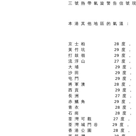
三 號 熱 帶 氣 旋 警 告 信 號 現
本 港 其 他 地 區 的 氣 溫 ：
京 士 柏            28 度 ，
黃 竹 坑            29 度 ，
打 鼓 嶺            29 度 ，
流 浮 山            27 度 ，
大 埔               29 度 ，
沙 田               29 度 ，
屯 門               29 度 ，
將 軍 澳            28 度 ，
西 貢               29 度 ，
長 洲               27 度 ，
赤 鱲 角            29 度 ，
青 衣               28 度 ，
石 崗               28 度 ，
荃 灣 可 觀         27 度 ，
荃 灣 城 門 谷      29 度 ，
香 港 公 園         28 度 ，