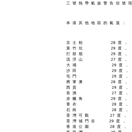
三 號 熱 帶 氣 旋 警 告 信 號 現
本 港 其 他 地 區 的 氣 溫 ：
京 士 柏            28 度 ，
黃 竹 坑            29 度 ，
打 鼓 嶺            29 度 ，
流 浮 山            27 度 ，
大 埔               29 度 ，
沙 田               29 度 ，
屯 門               29 度 ，
將 軍 澳            28 度 ，
西 貢               29 度 ，
長 洲               27 度 ，
赤 鱲 角            29 度 ，
青 衣               28 度 ，
石 崗               28 度 ，
荃 灣 可 觀         27 度 ，
荃 灣 城 門 谷      29 度 ，
香 港 公 園         28 度 ，