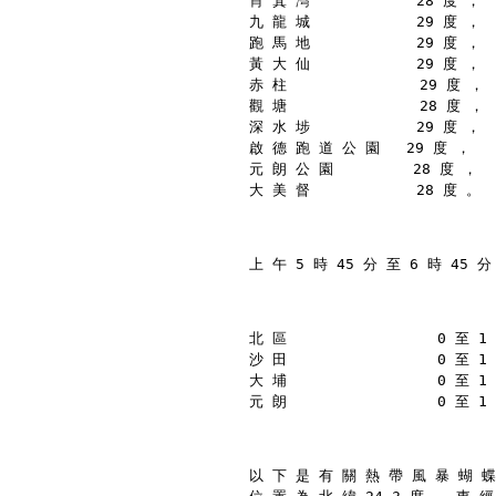
筲 箕 灣            28 度 ，
九 龍 城            29 度 ，
跑 馬 地            29 度 ，
黃 大 仙            29 度 ，
赤 柱               29 度 ，
觀 塘               28 度 ，
深 水 埗            29 度 ，
啟 德 跑 道 公 園   29 度 ，
元 朗 公 園         28 度 ，
大 美 督            28 度 。
上 午 5 時 45 分 至 6 時 45 
北 區                 0 至 
沙 田                 0 至 
大 埔                 0 至 
元 朗                 0 至 
以 下 是 有 關 熱 帶 風 暴 蝴 蝶