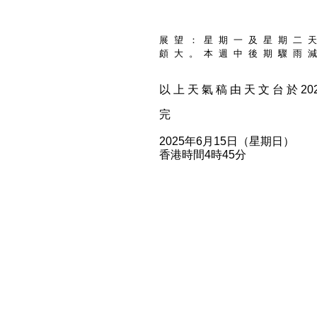
展 望 ： 星 期 一 及 星 期 二 天
頗 大 。 本 週 中 後 期 驟 雨 減
以 上 天 氣 稿 由 天 文 台 於 2025
完
2025年6月15日（星期日）
香港時間4時45分