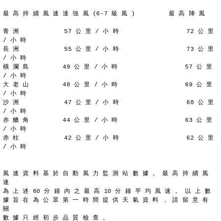
最 高 持 續 風 速 達 強 風 (6-7 級 風 )         最 高 陣 風
青 洲            57 公 里 / 小 時                  72 公 里 
/ 小 時
長 洲            55 公 里 / 小 時                  73 公 里 
/ 小 時
橫 瀾 島         49 公 里 / 小 時                  57 公 里 
/ 小 時
大 老 山         48 公 里 / 小 時                  69 公 里 
/ 小 時
沙 洲            47 公 里 / 小 時                  68 公 里 
/ 小 時
赤 鱲 角         44 公 里 / 小 時                  63 公 里 
/ 小 時
赤 柱            42 公 里 / 小 時                  62 公 里 
/ 小 時
風 速 資 料 基 於 自 動 風 力 監 測 站 數 據 。 最 高 持 續 風 
速
為 上 述 60 分 鐘 內 之 最 高 10 分 鐘 平 均 風 速 。 以 上 數
據 旨 在 為 公 眾 第 一 時 間 提 供 天 氣 資 料 ， 請 留 意 有 
關
數 據 只 經 初 步 品 質 檢 查 。