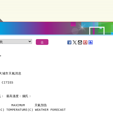
＊
各大城市天氣消息
 CITIES
      最低溫度﹝攝氏﹞ 最高溫度﹝攝氏﹞
           MINIMUM       MAXIMUM     天氣預告
C) TEMPERATURE(C) WEATHER FORECAST