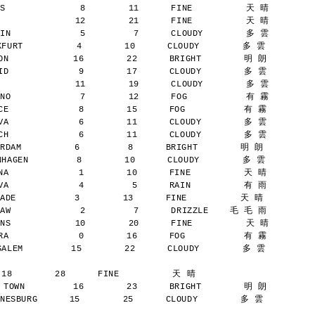
S              8        11      FINE          天 晴
              12        21      FINE          天 晴
IN             5         7      CLOUDY        多 雲
URT          4        10      CLOUDY        多 雲
N            16        22      BRIGHT        明 朗
D             9        17      CLOUDY        多 雲
              11        19      CLOUDY        多 雲
NO             7        12      FOG           有 霧
E             8        15      FOG           有 霧
A             6        11      CLOUDY        多 雲
H             6        11      CLOUDY        多 雲
AM          6         8      BRIGHT        明 朗
AGEN         8        10      CLOUDY        多 雲
A             1        10      FINE          天 晴
A             4         5      RAIN          有 雨
E           3        13      FINE          天 晴
AW             2         7      DRIZZLE    毛 毛 雨
NS            10        20      FINE          天 晴
A             0        16      FOG           有 霧
LEM         15        22      CLOUDY        多 雲
 18        28      FINE          天 晴
TOWN         16        23      BRIGHT        明 朗
SBURG      15        25      CLOUDY        多 雲