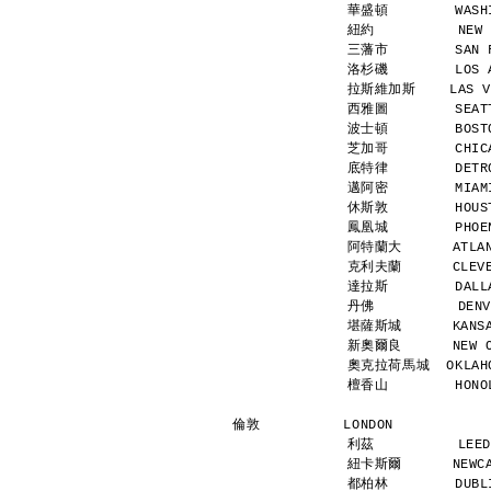
華盛頓        WASHI
紐約          NEW 
三藩市        SAN F
洛杉磯        LOS A
拉斯維加斯    LAS VEG
西雅圖        SEATT
波士頓        BOSTO
芝加哥        CHICA
底特律        DETRO
邁阿密        MIAMI
休斯敦        HOUST
鳳凰城        PHOEN
阿特蘭大      ATLANT
克利夫蘭      CLEVEL
達拉斯        DALLA
丹佛          DENV
堪薩斯城      KANSAS
新奧爾良      NEW OR
奧克拉荷馬城  OKLAHOM
檀香山        HONOL
倫敦          LONDON           
利茲          LEED
紐卡斯爾      NEWCAS
都柏林        DUBLI