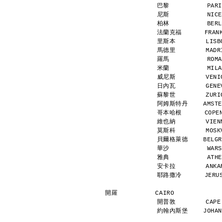
巴黎          PARI
尼斯          NICE
柏林          BERL
法蘭克福      FRANKF
里斯本        LISBO
馬德里        MADRI
羅馬          ROMA
米蘭          MILA
威尼斯        VENIC
日內瓦        GENEV
蘇黎世        ZURIC
阿姆斯特丹    AMSTERD
哥本哈根      COPENH
維也納        VIENN
莫斯科        MOSKV
貝爾格萊德    BELGRAD
華沙          WARS
雅典          ATHE
安卡拉        ANKAR
耶路撒冷      JERUSA
開羅          CAIRO            
開普敦        CAPE 
約翰內斯堡    JOHANNE