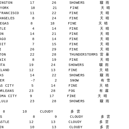
NGTON        17        26      SHOWERS       驟 雨
YORK          18        21      FINE          天 晴
RANCISCO     11        22      FINE          天 晴
NGELES        8        24      FINE          天 晴
AS          8        18      FINE          天 晴
LE            4        14      FINE          天 晴
N            14        21      FINE          天 晴
GO            8        14      FINE          天 晴
IT            7        15      FINE          天 晴
             26        29      FINE          天 晴
ON           22        28      THUNDERSTORMS 雷 暴
IX            8        19      FINE          天 晴
A           19        24      SHOWERS       驟 雨
AND         12        13      FINE          天 晴
S            14        22      SHOWERS       驟 雨
ER            -7         2      SNOW          有 雪
 CITY        5        14      FINE          天 晴
LEANS       23        28      FOG           有 霧
A CITY      9        17      FINE          天 晴
ULU          23        28      SHOWERS       驟 雨
  8        10      CLOUDY        多 雲
S              8         9      CLOUDY        多 雲
TLE         12        13      CLOUDY        多 雲
N            10        13      CLOUDY        多 雲