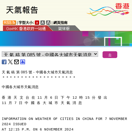
|
字型大小:
|
網頁指南
天 氣 稿 第 085 號 - 中國各大城市天氣消息
＊
＊
＊
＊
＊
＊
＊
＊
＊
＊
＊
＊
＊
＊
＊
＊
＊
＊
＊
＊
中國各大城市天氣消息
香 港 天 文 台 在 11 月 6 日 下 午 12 時 15 分 發 出
11 月 7 日 中 國 各 大 城 市 天 氣 消 息
INFORMATION ON WEATHER OF CITIES IN CHINA FOR 7 NOVEMBER 
2024 ISSUED
AT 12:15 P.M. ON 6 NOVEMBER 2024