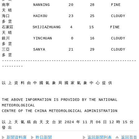
南寧          NANNING        20       28       FINE          
天 晴
海口          HAIKOU         23       25       CLOUDY        
多 雲
石家莊        SHIJIAZHUANG    4       15       FINE          
天 晴
銀川          YINCHUAN        0       16       CLOUDY        
多 雲
三亞          SANYA          21       29       CLOUDY        
多 雲
---------------------------------------------------------
---------
以 上 資 料 由 中 國 氣 象 局 國 家 氣 象 中 心 提 供
THE ABOVE INFORMATION IS PROVIDED BY THE NATIONAL 
METEOROLOGICAL
CENTRE OF THE CHINA METEOROLOGICAL ADMINISTRATION
以 上 天 氣 稿 由 天 文 台 於 2024 年 11 月 06 日 12 時 15 分 
發 出
新聞資料庫
昨日新聞
返回新聞列表
返回頁首