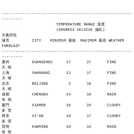
---------------------------------------------------------
---------
                        TEMPERATURE RANGE 溫度
                        (DEGREES CELSIUS 攝氏)      
天氣預告
城市          CITY    MINIMUM 最低  MAXIMUM 最高 WEATHER 
FORECAST
---------------------------------------------------------
---------
廣州          GUANGZHOU      17       27       FINE          
天 晴
上海          SHANGHAI       12       17       FINE          
天 晴
北京          BEIJING         2       16       FINE          
天 晴
成都          CHENGDU        14       19       RAIN          
有 雨
廈門          XIAMEN         16       24       CLOUDY        
多 雲
西安          XI'AN          10       17       CLOUDY        
多 雲
昆明          KUNMING        10       14       RAIN          
有 雨