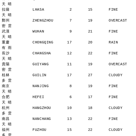
天 晴
拉薩          LHASA           2       15       FINE          
天 晴
鄭州          ZHENGZHOU       7       19       OVERCAST      
密 雲
武漢          WUHAN           9       21       FINE          
天 晴
重慶          CHONGQING      17       20       RAIN          
有 雨
長沙          CHANGSHA       12       22       FINE          
天 晴
貴陽          GUIYANG        11       19       OVERCAST      
密 雲
桂林          GUILIN         17       27       CLOUDY        
多 雲
南京          NANJING         8       19       FINE          
天 晴
合肥          HEFEI           6       17       FINE          
天 晴
杭州          HANGZHOU       10       18       CLOUDY        
多 雲
南昌          NANCHANG       13       22       FINE          
天 晴
福州          FUZHOU         15       22       CLOUDY        
多 雲