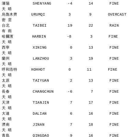
瀋陽          SHENYANG       -4       14       FINE          
天 晴
烏魯木齊      URUMQI          3        9       OVERCAST      
密 雲
台北          TAIBEI         19       22       RAIN          
有 雨
哈爾濱        HARBIN         -8        3       FINE          
天 晴
西寧          XINING          0       13       FINE          
天 晴
蘭州          LANZHOU         3       19       FINE          
天 晴
呼和浩特      HOHHOT          0       11       FINE          
天 晴
太原          TAIYUAN         2       13       FINE          
天 晴
長春          CHANGCHUN      -6        7       FINE          
天 晴
天津          TIANJIN         7       17       FINE          
天 晴
大連          DALIAN          6       16       FINE          
天 晴
濟南          JINAN           7       18       FINE          
天 晴
青島          QINGDAO         9       16       FINE          