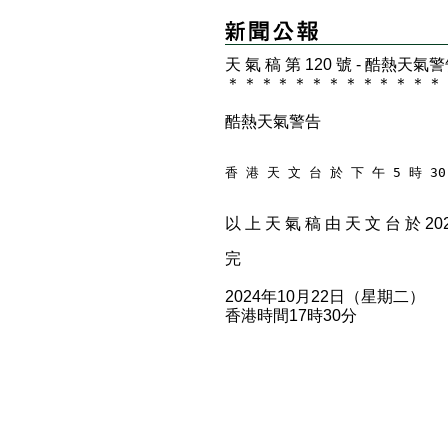
天 氣 稿 第 120 號 - 酷熱天氣
＊
＊
＊
＊
＊
＊
＊
＊
＊
＊
＊
＊
＊
酷熱天氣警告
香 港 天 文 台 於 下 午 5 時 3
以 上 天 氣 稿 由 天 文 台 於 2024
完
2024年10月22日（星期二）
香港時間17時30分