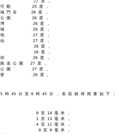
              // 度 ，
可 觀         25 度 ，
城 門 谷      26 度 ，
公 園         26 度 ，
灣            26 度 ，
城            26 度 ，
地            27 度 ，
仙            27 度 ，
              26 度 ，
              26 度 ，
埗            26 度 ，
跑 道 公 園   27 度 ，
公 園         27 度 ，
督            26 度 。
5 時 45 分 至 6 時 45 分 ， 各 區 錄 得 雨 量 如 下 ：
               0 至 14 毫 米 ，
               1 至 13 毫 米 ，
               4 至 11 毫 米 ，
                0 至 9 毫 米 ，