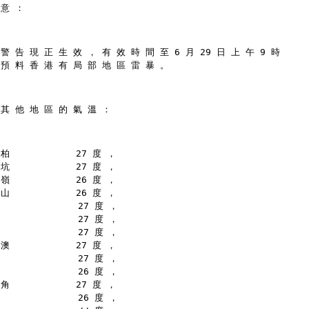
 意 ：
警 告 現 正 生 效 ， 有 效 時 間 至 6 月 29 日 上 午 9 時
 預 料 香 港 有 局 部 地 區 雷 暴 。
 其 他 地 區 的 氣 溫 ：
柏            27 度 ，
坑            27 度 ，
嶺            26 度 ，
山            26 度 ，
              27 度 ，
              27 度 ，
              27 度 ，
澳            27 度 ，
              27 度 ，
              26 度 ，
角            27 度 ，
              26 度 ，