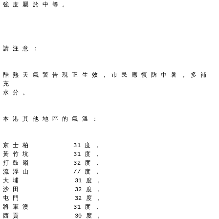
強 度 屬 於 中 等 。
請 注 意 ：
酷 熱 天 氣 警 告 現 正 生 效 ， 市 民 應 慎 防 中 暑 ， 多 補 
充
水 分 。
本 港 其 他 地 區 的 氣 溫 ：
京 士 柏            31 度 ，
黃 竹 坑            31 度 ，
打 鼓 嶺            32 度 ，
流 浮 山            // 度 ，
大 埔               31 度 ，
沙 田               32 度 ，
屯 門               32 度 ，
將 軍 澳            31 度 ，
西 貢               30 度 ，