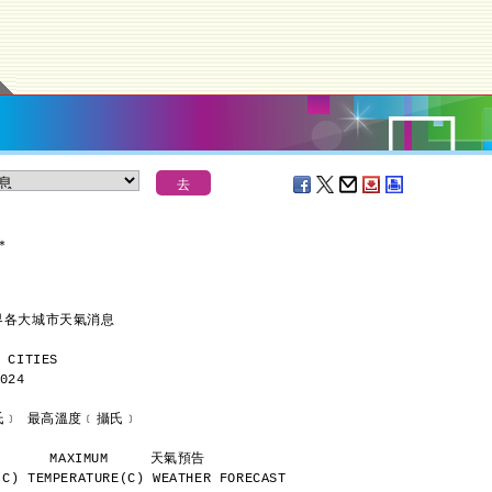
＊
世界各大城市天氣消息
 CITIES
024
      最低溫度﹝攝氏﹞ 最高溫度﹝攝氏﹞
           MINIMUM       MAXIMUM     天氣預告
C) TEMPERATURE(C) WEATHER FORECAST