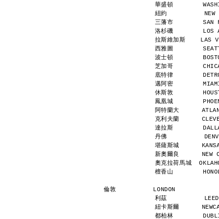
華盛頓        WASHI
紐約          NEW 
三藩市        SAN F
洛杉磯        LOS A
拉斯維加斯    LAS VEG
西雅圖        SEATT
波士頓        BOSTO
芝加哥        CHICA
底特律        DETRO
邁阿密        MIAMI
休斯敦        HOUST
鳳凰城        PHOEN
阿特蘭大      ATLANT
克利夫蘭      CLEVEL
達拉斯        DALLA
丹佛          DENV
堪薩斯城      KANSAS
新奧爾良      NEW OR
奧克拉荷馬城  OKLAHOM
檀香山        HONOL
倫敦          LONDON           
利茲          LEED
紐卡斯爾      NEWCAS
都柏林        DUBLI