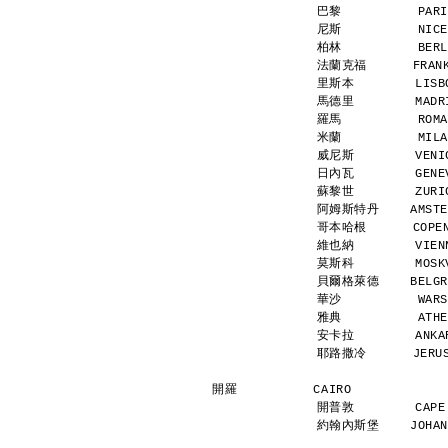
巴黎          PARI
尼斯          NICE
柏林          BERL
法蘭克福      FRANKF
里斯本        LISBO
馬德里        MADRI
羅馬          ROMA
米蘭          MILA
威尼斯        VENIC
日內瓦        GENEV
蘇黎世        ZURIC
阿姆斯特丹    AMSTERD
哥本哈根      COPENH
維也納        VIENN
莫斯科        MOSKV
貝爾格萊德    BELGRAD
華沙          WARS
雅典          ATHE
安卡拉        ANKAR
耶路撒冷      JERUSA
開羅          CAIRO            
開普敦        CAPE 
約翰內斯堡    JOHANNE