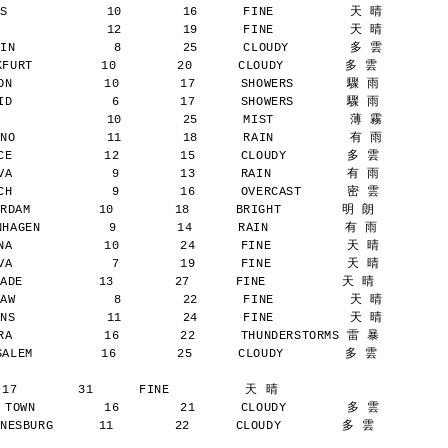
S             10        16      FINE          天 晴
              12        19      FINE          天 晴
IN             8        25      CLOUDY        多 雲
URT         10        20      CLOUDY        多 雲
N            10        17      SHOWERS       驟 雨
D             6        17      SHOWERS       驟 雨
              10        25      MIST          薄 霧
NO            11        18      RAIN          有 雨
E            12        15      CLOUDY        多 雲
A             9        13      RAIN          有 雨
H             9        16      OVERCAST      密 雲
AM         10        18      BRIGHT        明 朗
AGEN         9        14      RAIN          有 雨
A            10        24      FINE          天 晴
A             7        19      FINE          天 晴
E          13        27      FINE          天 晴
AW             8        22      FINE          天 晴
NS            11        24      FINE          天 晴
A            16        22      THUNDERSTORMS 雷 暴
LEM         16        25      CLOUDY        多 雲
 17        31      FINE          天 晴
TOWN         16        21      CLOUDY        多 雲
SBURG      11        22      CLOUDY        多 雲