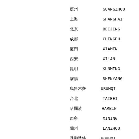
廣州          GUANGZHOU     
上海          SHANGHAI      
北京          BEIJING       
成都          CHENGDU       
廈門          XIAMEN        
西安          XI'AN         
昆明          KUNMING       
瀋陽          SHENYANG      
烏魯木齊      URUMQI          
台北          TAIBEI        
哈爾濱        HARBIN         
西寧          XINING        
蘭州          LANZHOU       
呼和浩特      HOHHOT          