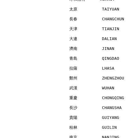
太原          TAIYUAN       
長春          CHANGCHUN     
天津          TIANJIN       
大連          DALIAN        
濟南          JINAN         
青島          QINGDAO       
拉薩          LHASA         
鄭州          ZHENGZHOU     
武漢          WUHAN         
重慶          CHONGQING     
長沙          CHANGSHA      
貴陽          GUIYANG       
桂林          GUILIN        
南京          NANJING       