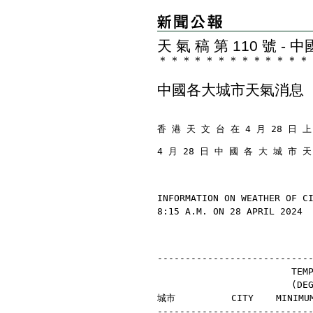
天 氣 稿 第 110 號 
＊
＊
＊
＊
＊
＊
＊
＊
＊
＊
＊
＊
＊
中國各大城市天氣消息
香 港 天 文 台 在 4 月 28 日 上
4 月 28 日 中 國 各 大 城 市 
INFORMATION ON WEATHER OF C
8:15 A.M. ON 28 APRIL 2024
---------------------------
                        TEM
                        (D
城市          CITY    MINIMU
---------------------------