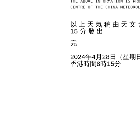
THE ABOVE INFORMATION IS PR
CENTRE OF THE CHINA METEORO
以 上 天 氣 稿 由 天 文 台
15 分 發 出
完
2024年4月28日（星期
香港時間8時15分