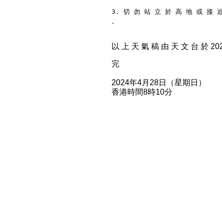
3. 切 勿 站 立 於 高 地 或 接 
。
以 上 天 氣 稿 由 天 文 台 於 2024
完
2024年4月28日（星期日）
香港時間8時10分