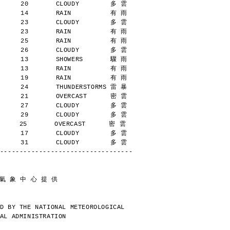
      20       CLOUDY        多 雲
      14       RAIN          有 雨
      23       CLOUDY        多 雲
      23       RAIN          有 雨
      25       RAIN          有 雨
      26       CLOUDY        多 雲
      13       SHOWERS       驟 雨
      13       RAIN          有 雨
      19       RAIN          有 雨
      24       THUNDERSTORMS 雷 暴
      21       OVERCAST      密 雲
      27       CLOUDY        多 雲
      29       CLOUDY        多 雲
     25       OVERCAST      密 雲
      17       CLOUDY        多 雲
      31       CLOUDY        多 雲
----------------------------------
 氣 象 中 心 提 供
D BY THE NATIONAL METEOROLOGICAL
AL ADMINISTRATION