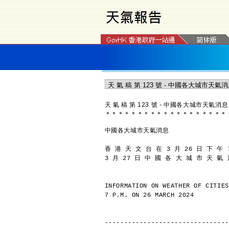
天 氣 稿 第 123 號 - 中國各大城市天氣消息
＊
＊
＊
＊
＊
＊
＊
＊
＊
＊
＊
＊
＊
＊
＊
＊
＊
＊
＊
中國各大城市天氣消息
香 港 天 文 台 在 3 月 26 日 下 午 
3 月 27 日 中 國 各 大 城 市 天 氣
INFORMATION ON WEATHER OF CITIES
7 P.M. ON 26 MARCH 2024
--------------------------------