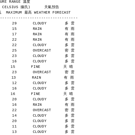
        TEMPERATURE RANGE 溫度
            (DEGREES CELSIUS 攝氏)      天氣預告
  MAXIMUM 最高 WEATHER FORECAST
----------------------------------
      29       CLOUDY        多 雲
      15       RAIN          有 雨
      17       RAIN          有 雨
      22       RAIN          有 雨
      22       CLOUDY        多 雲
      25       OVERCAST      密 雲
      23       CLOUDY        多 雲
      16       CLOUDY        多 雲
    15       FINE          天 晴
      23       OVERCAST      密 雲
     13       RAIN          有 雨
      12       CLOUDY        多 雲
      16       CLOUDY        多 雲
    16       FINE          天 晴
      20       CLOUDY        多 雲
      16       RAIN          有 雨
      22       OVERCAST      密 雲
      14       CLOUDY        多 雲
      20       CLOUDY        多 雲
      11       CLOUDY        多 雲
      13       CLOUDY        多 雲