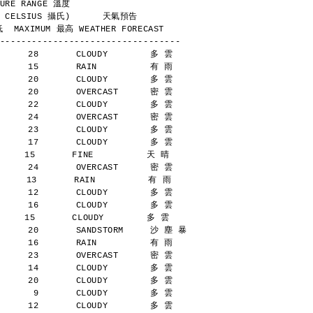
        TEMPERATURE RANGE 溫度
            (DEGREES CELSIUS 攝氏)      天氣預告
  MAXIMUM 最高 WEATHER FORECAST
----------------------------------
      28       CLOUDY        多 雲
      15       RAIN          有 雨
      20       CLOUDY        多 雲
      20       OVERCAST      密 雲
      22       CLOUDY        多 雲
      24       OVERCAST      密 雲
      23       CLOUDY        多 雲
      17       CLOUDY        多 雲
    15       FINE          天 晴
      24       OVERCAST      密 雲
     13       RAIN          有 雨
      12       CLOUDY        多 雲
      16       CLOUDY        多 雲
    15       CLOUDY        多 雲
      20       SANDSTORM     沙 塵 暴
      16       RAIN          有 雨
      23       OVERCAST      密 雲
      14       CLOUDY        多 雲
      20       CLOUDY        多 雲
       9       CLOUDY        多 雲
      12       CLOUDY        多 雲