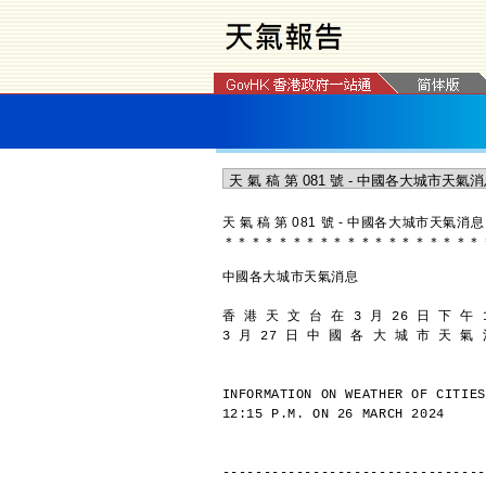
天 氣 稿 第 081 號 - 中國各大城市天氣消息
＊
＊
＊
＊
＊
＊
＊
＊
＊
＊
＊
＊
＊
＊
＊
＊
＊
＊
＊
中國各大城市天氣消息
香 港 天 文 台 在 3 月 26 日 下 午 
3 月 27 日 中 國 各 大 城 市 天 氣
INFORMATION ON WEATHER OF CITIES
12:15 P.M. ON 26 MARCH 2024
--------------------------------