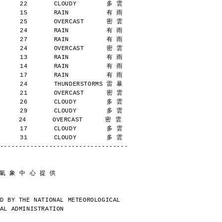
      22       CLOUDY        多 雲
      15       RAIN          有 雨
      25       OVERCAST      密 雲
      24       RAIN          有 雨
      27       RAIN          有 雨
      24       OVERCAST      密 雲
      13       RAIN          有 雨
      14       RAIN          有 雨
      17       RAIN          有 雨
      24       THUNDERSTORMS 雷 暴
      21       OVERCAST      密 雲
      26       CLOUDY        多 雲
      29       CLOUDY        多 雲
     24       OVERCAST      密 雲
      17       CLOUDY        多 雲
      31       CLOUDY        多 雲
----------------------------------
 氣 象 中 心 提 供
D BY THE NATIONAL METEOROLOGICAL
AL ADMINISTRATION