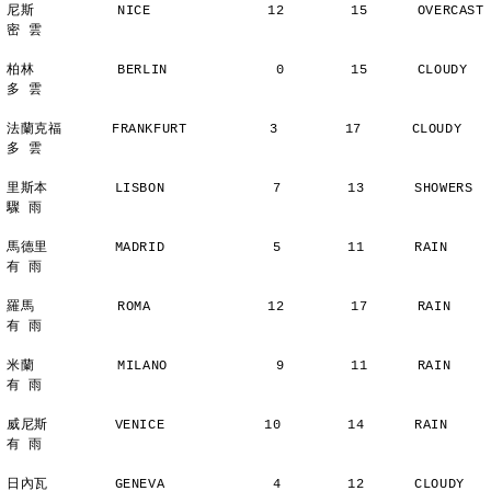
尼斯          NICE              12        15      OVERCAST      
密 雲
柏林          BERLIN             0        15      CLOUDY        
多 雲
法蘭克福      FRANKFURT          3        17      CLOUDY        
多 雲
里斯本        LISBON             7        13      SHOWERS       
驟 雨
馬德里        MADRID             5        11      RAIN          
有 雨
羅馬          ROMA              12        17      RAIN          
有 雨
米蘭          MILANO             9        11      RAIN          
有 雨
威尼斯        VENICE            10        14      RAIN          
有 雨
日內瓦        GENEVA             4        12      CLOUDY        