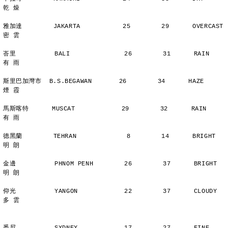
乾 燥
雅加達        JAKARTA           25        29      OVERCAST      
密 雲
峇里          BALI              26        31      RAIN          
有 雨
斯里巴加灣市  B.S.BEGAWAN       26        34      HAZE          
煙 霞
馬斯喀特      MUSCAT            29        32      RAIN          
有 雨
德黑蘭        TEHRAN             8        14      BRIGHT        
明 朗
金邊          PHNOM PENH        26        37      BRIGHT        
明 朗
仰光          YANGON            22        37      CLOUDY        
多 雲