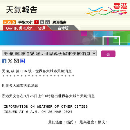
|
字型大小:
|
網頁指南
天 氣 稿 第 036 號 - 世界各大城市天氣消息
＊
＊
＊
＊
＊
＊
＊
＊
＊
＊
＊
＊
＊
＊
＊
＊
＊
＊
＊
＊
世界各大城市天氣消息
香港天文台在3月26日上午6時發出世界各大城市天氣消息
INFORMATION ON WEATHER OF OTHER CITIES
ISSUED AT 6 A.M. ON 26 MAR 2024
                     最低溫度﹝攝氏﹞ 最高溫度﹝攝氏﹞