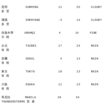
昆明          KUNMING           11        25      CLOUDY        
多 雲
瀋陽          SHENYANG          -3        14      CLOUDY        
多 雲
烏魯木齊      URUMQI             4        14      FINE          
天 晴
台北          TAIBEI            17        24      RAIN          
有 雨
首爾          SEOUL              4        13      RAIN          
有 雨
東京          TOKYO             10        13      RAIN          
有 雨
大阪          OSAKA             11        13      RAIN          
有 雨
馬尼拉        MANILA            26        34      
THUNDERSTORMS 雷 暴