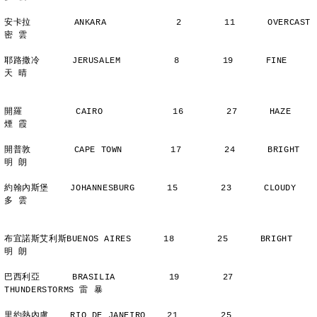
安卡拉        ANKARA             2        11      OVERCAST      
密 雲
耶路撒冷      JERUSALEM          8        19      FINE          
天 晴
開羅          CAIRO             16        27      HAZE          
煙 霞
開普敦        CAPE TOWN         17        24      BRIGHT        
明 朗
約翰內斯堡    JOHANNESBURG      15        23      CLOUDY        
多 雲
布宜諾斯艾利斯BUENOS AIRES      18        25      BRIGHT        
明 朗
巴西利亞      BRASILIA          19        27      
THUNDERSTORMS 雷 暴
里約熱內盧    RIO DE JANEIRO    21        25      