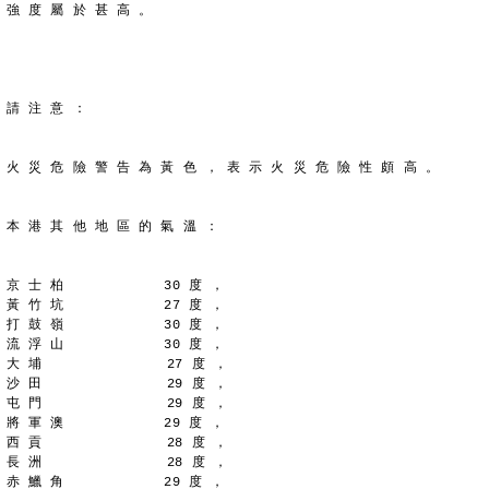
強 度 屬 於 甚 高 。
請 注 意 ：
火 災 危 險 警 告 為 黃 色 ， 表 示 火 災 危 險 性 頗 高 。
本 港 其 他 地 區 的 氣 溫 ：
京 士 柏            30 度 ，
黃 竹 坑            27 度 ，
打 鼓 嶺            30 度 ，
流 浮 山            30 度 ，
大 埔               27 度 ，
沙 田               29 度 ，
屯 門               29 度 ，
將 軍 澳            29 度 ，
西 貢               28 度 ，
長 洲               28 度 ，
赤 鱲 角            29 度 ，