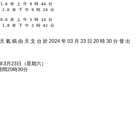
1.6 米 上 午 9 時 44 分
  2.0 米 下 午 9 時 24 分
0.6 米 上 午 3 時 14 分
  1.0 米 下 午 2 時 42 分
天 氣 稿 由 天 文 台 於 2024 年 03 月 23 日 20 時 30 分 發 出
4年3月23日（星期六）
間20時30分