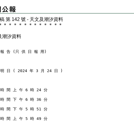
 稿 第 142 號 - 天文及潮汐資料
＊
＊
＊
＊
＊
＊
＊
＊
＊
＊
＊
＊
＊
及潮汐資料
 報 告 (只 供 日 報 用)
明 日 ( 2024 年 3 月 24 日 )
時 間 上 午 6 時 24 分
時 間 下 午 6 時 36 分
時 間 下 午 5 時 51 分
時 間 上 午 5 時 49 分