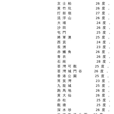
京 士 柏            26 度 ，
黃 竹 坑            26 度 ，
打 鼓 嶺            27 度 ，
流 浮 山            26 度 ，
大 埔               24 度 ，
沙 田               26 度 ，
屯 門               25 度 ，
將 軍 澳            25 度 ，
西 貢               24 度 ，
長 洲               23 度 ，
赤 鱲 角            26 度 ，
青 衣               26 度 ，
石 崗               28 度 ，
荃 灣 可 觀         25 度 ，
荃 灣 城 門 谷      26 度 ，
香 港 公 園         25 度 ，
筲 箕 灣            23 度 ，
九 龍 城            25 度 ，
跑 馬 地            26 度 ，
黃 大 仙            26 度 ，
赤 柱               25 度 ，
觀 塘               25 度 ，
深 水 埗            26 度 ，