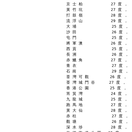
京 士 柏            27 度 ，
黃 竹 坑            27 度 ，
打 鼓 嶺            28 度 ，
流 浮 山            29 度 ，
大 埔               25 度 ，
沙 田               26 度 ，
屯 門               25 度 ，
將 軍 澳            26 度 ，
西 貢               25 度 ，
長 洲               26 度 ，
赤 鱲 角            27 度 ，
青 衣               27 度 ，
石 崗               29 度 ，
荃 灣 可 觀         26 度 ，
荃 灣 城 門 谷      27 度 ，
香 港 公 園         25 度 ，
筲 箕 灣            24 度 ，
九 龍 城            25 度 ，
跑 馬 地            27 度 ，
黃 大 仙            28 度 ，
赤 柱               27 度 ，
觀 塘               26 度 ，
深 水 埗            28 度 ，