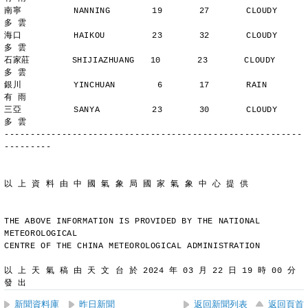
南寧          NANNING        19       27       CLOUDY        
多 雲
海口          HAIKOU         23       32       CLOUDY        
多 雲
石家莊        SHIJIAZHUANG   10       23       CLOUDY        
多 雲
銀川          YINCHUAN        6       17       RAIN          
有 雨
三亞          SANYA          23       30       CLOUDY        
多 雲
---------------------------------------------------------
---------
以 上 資 料 由 中 國 氣 象 局 國 家 氣 象 中 心 提 供
THE ABOVE INFORMATION IS PROVIDED BY THE NATIONAL 
METEOROLOGICAL
CENTRE OF THE CHINA METEOROLOGICAL ADMINISTRATION
以 上 天 氣 稿 由 天 文 台 於 2024 年 03 月 22 日 19 時 00 分 
發 出
新聞資料庫
昨日新聞
返回新聞列表
返回頁首