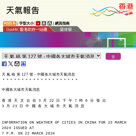
|
字型大小:
|
網頁指南
天 氣 稿 第 127 號 - 中國各大城市天氣消息
＊
＊
＊
＊
＊
＊
＊
＊
＊
＊
＊
＊
＊
＊
＊
＊
＊
＊
＊
＊
中國各大城市天氣消息
香 港 天 文 台 在 3 月 22 日 下 午 7 時 0 分 發 出
3 月 23 日 中 國 各 大 城 市 天 氣 消 息
INFORMATION ON WEATHER OF CITIES IN CHINA FOR 23 MARCH 
2024 ISSUED AT
7 P.M. ON 22 MARCH 2024