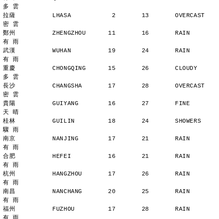
多 雲
拉薩          LHASA           2       13       OVERCAST      
密 雲
鄭州          ZHENGZHOU      11       16       RAIN          
有 雨
武漢          WUHAN          19       24       RAIN          
有 雨
重慶          CHONGQING      15       26       CLOUDY        
多 雲
長沙          CHANGSHA       17       28       OVERCAST      
密 雲
貴陽          GUIYANG        16       27       FINE          
天 晴
桂林          GUILIN         18       24       SHOWERS       
驟 雨
南京          NANJING        17       21       RAIN          
有 雨
合肥          HEFEI          16       21       RAIN          
有 雨
杭州          HANGZHOU       17       26       RAIN          
有 雨
南昌          NANCHANG       20       25       RAIN          
有 雨
福州          FUZHOU         17       28       RAIN          
有 雨