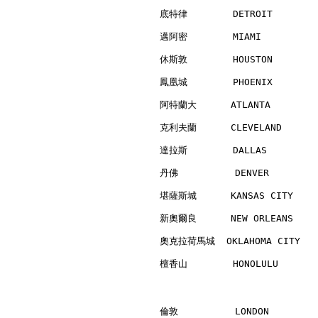
底特律        DETROIT        
邁阿密        MIAMI          
休斯敦        HOUSTON        
鳳凰城        PHOENIX        
阿特蘭大      ATLANTA         
克利夫蘭      CLEVELAND       
達拉斯        DALLAS         
丹佛          DENVER        
堪薩斯城      KANSAS CITY     
新奧爾良      NEW ORLEANS     
奧克拉荷馬城  OKLAHOMA CITY    
檀香山        HONOLULU       
倫敦          LONDON        