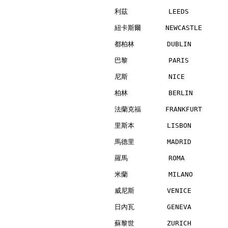
利茲          LEEDS         
紐卡斯爾      NEWCASTLE       
都柏林        DUBLIN         
巴黎          PARIS         
尼斯          NICE          
柏林          BERLIN        
法蘭克福      FRANKFURT       
里斯本        LISBON         
馬德里        MADRID         
羅馬          ROMA          
米蘭          MILANO        
威尼斯        VENICE         
日內瓦        GENEVA         
蘇黎世        ZURICH         