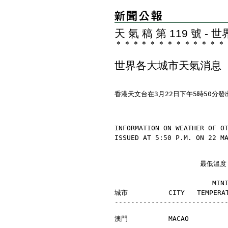
天 氣 稿 第 119 號 
＊
＊
＊
＊
＊
＊
＊
＊
＊
＊
＊
＊
＊
世界各大城市天氣消息
香港天文台在3月22日下午5時50分
INFORMATION ON WEATHER OF O
ISSUED AT 5:50 P.M. ON 22 M
                     最
                        MI
城市          CITY   TEMPERAT
---------------------------
澳門          MACAO         