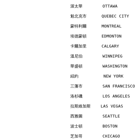
渥太華        OTTAWA         
魁北克市      QUEBEC CITY     
蒙特利爾      MONTREAL        
埃德蒙頓      EDMONTON        
卡爾加里      CALGARY         
溫尼伯        WINNIPEG       
華盛頓        WASHINGTON     
紐約          NEW YORK      
三藩市        SAN FRANCISCO  
洛杉磯        LOS ANGELES    
拉斯維加斯    LAS VEGAS        
西雅圖        SEATTLE        
波士頓        BOSTON         
芝加哥        CHICAGO        