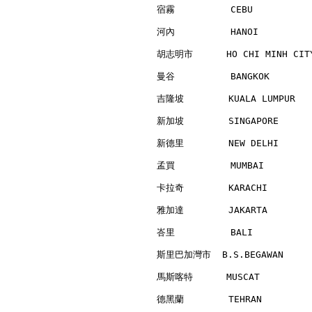
宿霧          CEBU          
河內          HANOI         
胡志明市      HO CHI MINH CITY
曼谷          BANGKOK       
吉隆坡        KUALA LUMPUR   
新加坡        SINGAPORE      
新德里        NEW DELHI      
孟買          MUMBAI        
卡拉奇        KARACHI        
雅加達        JAKARTA        
峇里          BALI          
斯里巴加灣市  B.S.BEGAWAN      
馬斯喀特      MUSCAT          
德黑蘭        TEHRAN         