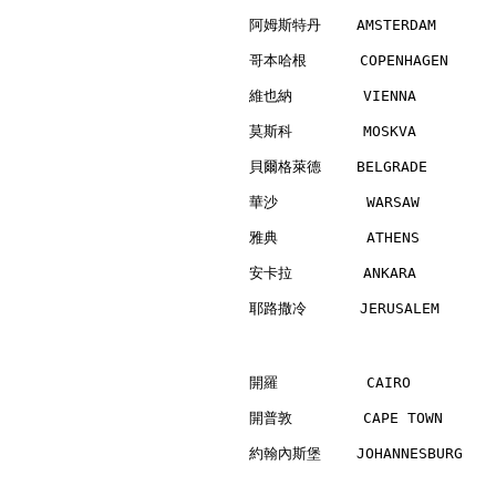
阿姆斯特丹    AMSTERDAM        
哥本哈根      COPENHAGEN      
維也納        VIENNA         
莫斯科        MOSKVA         
貝爾格萊德    BELGRADE         
華沙          WARSAW        
雅典          ATHENS        
安卡拉        ANKARA         
耶路撒冷      JERUSALEM       
開羅          CAIRO         
開普敦        CAPE TOWN      
約翰內斯堡    JOHANNESBURG     