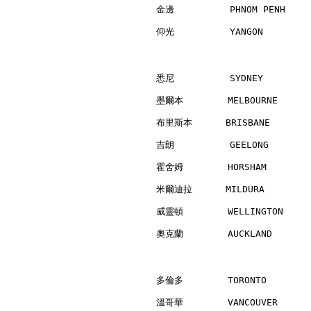
金邊          PHNOM PENH    
仰光          YANGON        
悉尼          SYDNEY        
墨爾本        MELBOURNE      
布里斯本      BRISBANE        
吉朗          GEELONG       
霍舍姆        HORSHAM        
米爾迪拉      MILDURA         
威靈頓        WELLINGTON     
奧克蘭        AUCKLAND       
多倫多        TORONTO        
溫哥華        VANCOUVER      