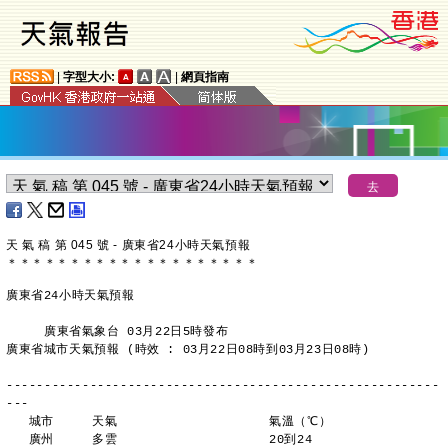
|
字型大小:
|
網頁指南
天 氣 稿 第 045 號 - 廣東省24小時天氣預報
＊
＊
＊
＊
＊
＊
＊
＊
＊
＊
＊
＊
＊
＊
＊
＊
＊
＊
＊
＊
廣東省24小時天氣預報
     廣東省氣象台 03月22日5時發布
廣東省城市天氣預報 (時效 : 03月22日08時到03月23日08時)
---------------------------------------------------------
---
   城市     天氣                    氣溫（℃）
   廣州     多雲                    20到24 