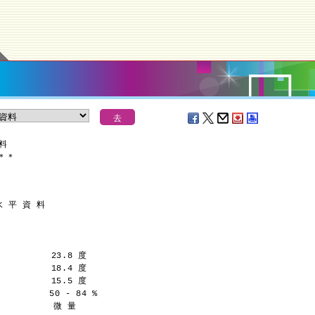
資料
＊
＊
水 平 資 料
         23.8 度
         18.4 度
         15.5 度
         50 - 84 %
           微 量