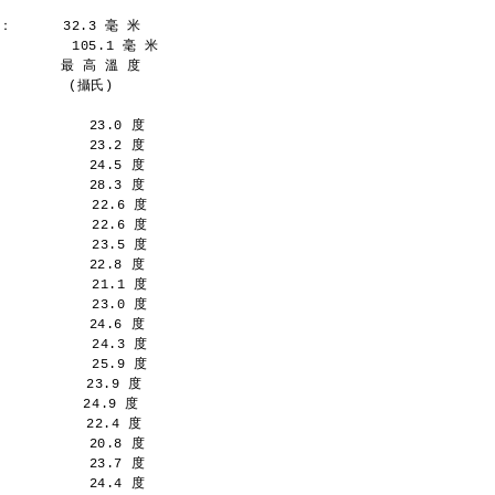
      32.3 毫 米
        105.1 毫 米
       最 高 溫 度
   　 　 (攝氏)
           23.0 度
           23.2 度
           24.5 度
           28.3 度
           22.6 度
           22.6 度
           23.5 度
           22.8 度
           21.1 度
           23.0 度
           24.6 度
           24.3 度
           25.9 度
          23.9 度
         24.9 度
          22.4 度
           20.8 度
           23.7 度
           24.4 度