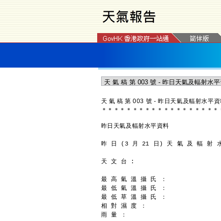
天 氣 稿 第 003 號 - 昨日天氣及輻射水平
＊
＊
＊
＊
＊
＊
＊
＊
＊
＊
＊
＊
＊
＊
＊
＊
＊
＊
＊
昨日天氣及輻射水平資料
昨 日 (3 月 21 日) 天 氣 及 輻 射 
天 文 台 :
最 高 氣 溫 攝 氏 ：               
最 低 氣 溫 攝 氏 ：               
最 低 草 溫 攝 氏 ：               
相 對 濕 度 ：                    
雨 量 ：                        