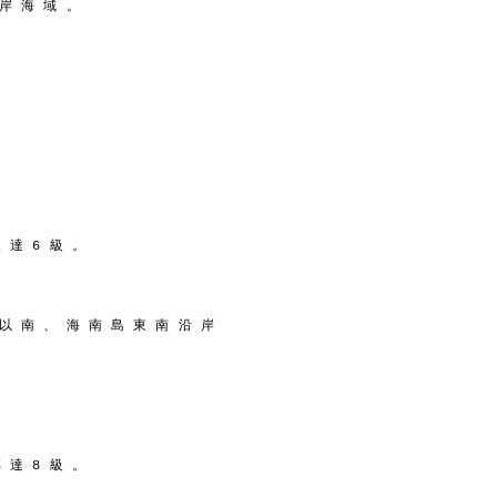
 岸 海 域 。
 達 6 級 。
 以 南 、 海 南 島 東 南 沿 岸
 達 8 級 。