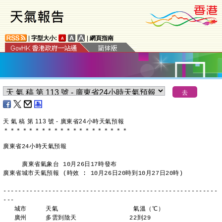
|
字型大小:
|
網頁指南
天 氣 稿 第 113 號 - 廣東省24小時天氣預報
＊
＊
＊
＊
＊
＊
＊
＊
＊
＊
＊
＊
＊
＊
＊
＊
＊
＊
＊
＊
廣東省24小時天氣預報
     廣東省氣象台 10月26日17時發布
廣東省城市天氣預報 (時效 : 10月26日20時到10月27日20時)
---------------------------------------------------------
---
   城市     天氣                    氣溫（℃）
   廣州     多雲到陰天              22到29 