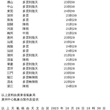
   佛山     多雲到陰天              23到30 
   中山     多雲到陰天              23到30 
   東莞     多雲到陰天              24到30 
   深圳     多雲                    23到30 
   珠海     多雲                    24到28 
   韶關     陣雨                    21到26 
   河源     陣雨                    21到28 
   梅州     中雨                    21到26 
   惠州     多雲到陰天              23到29 
   汕尾     多雲到陰天              23到28 
   揭陽     多雲                    24到28 
   汕頭     多雲                    24到28 
   潮州     多雲到陰天              21到28 
   清遠     陣雨                    21到28 
   肇慶     多雲到陰天              22到30 
   雲浮     多雲到陰天              21到28 
   江門     多雲到陰天              23到30 
   陽江     多雲轉陣雨              23到29 
   茂名     多雲轉陣雨              22到29 
   湛江     陣雨                    24到28 
以上資料由廣東省氣象局
廣州中心氣象台製作及提供
以 上 天 氣 稿 由 天 文 台 於 2023 年 10 月 26 日 18 時 30 分 