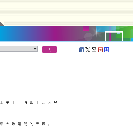
 上 午 十 一 時 四 十 五 分 發
 來 大 致 晴 朗 的 天 氣 。