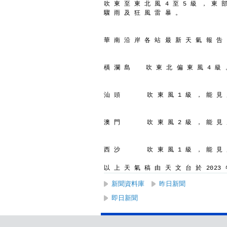
吹 東 至 東 北 風 4 至 5 級 ， 東 
驟 雨 及 狂 風 雷 暴 。
華 南 沿 岸 各 站 最 新 天 氣 報 告
橫 瀾 島    吹 東 北 偏 東 風 4 級 
汕 頭       吹 東 風 1 級 ， 能 見
澳 門       吹 東 風 2 級 ， 能 見
西 沙       吹 東 風 1 級 ， 能 見
以 上 天 氣 稿 由 天 文 台 於 2023 年
新聞資料庫
昨日新聞
即日新聞