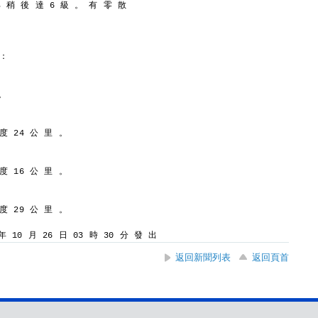
部 稍 後 達 6 級 。 有 零 散
 ：
。
 度 24 公 里 。
 度 16 公 里 。
 度 29 公 里 。
 10 月 26 日 03 時 30 分 發 出
返回新聞列表
返回頁首