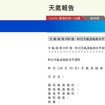
天 氣 稿 第 005 號 - 昨日天氣及輻射水平
＊
＊
＊
＊
＊
＊
＊
＊
＊
＊
＊
＊
＊
＊
＊
＊
＊
＊
＊
昨日天氣及輻射水平資料
昨 日 (10 月 25 日) 天 氣 及 輻 射
天 文 台 :
最 高 氣 溫 攝 氏 ：               
最 低 氣 溫 攝 氏 ：               
最 低 草 溫 攝 氏 ：               
相 對 濕 度 ：                    
雨 量 ：                         