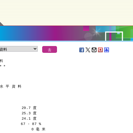
資料
＊
＊
 水 平 資 料
         29.7 度
         25.3 度
         24.1 度
         67 - 87 %
              0 毫 米