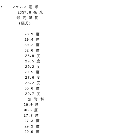
    2757.3 毫 米
       2357.8 毫 米
       最 高 溫 度
   　 　 (攝氏)
           28.9 度
           29.4 度
           30.2 度
           32.6 度
           28.9 度
           29.5 度
           29.2 度
           29.5 度
           27.6 度
           28.2 度
           30.6 度
           29.7 度
             無 資 料
          29.0 度
         30.6 度
          27.7 度
           27.3 度
           29.2 度
           29.9 度