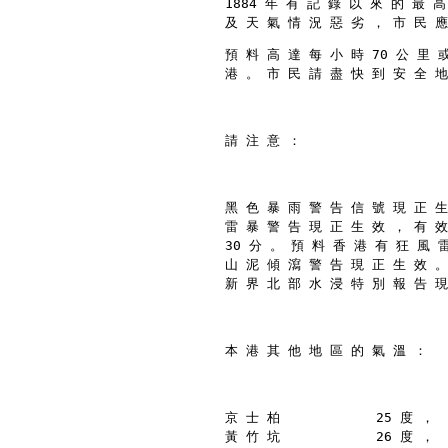
1884 年 有 記 錄 以 來 的 最 
及 天 氣 情 況 惡 劣 ， 市 民 應
預 料 高 達 每 小 時 70 公 里 
港 。 市 民 請 盡 快 到 安 全 地
請 注 意 ：
黑 色 暴 雨 警 告 信 號 現 正 生
雷 暴 警 告 現 正 生 效 ， 有 效
30 分 。 預 料 香 港 有 狂 風 
山 泥 傾 瀉 警 告 現 正 生 效 。
新 界 北 部 水 浸 特 別 報 告 現
本 港 其 他 地 區 的 氣 溫 ：
京 士 柏            25 度 ，
黃 竹 坑            26 度 ，