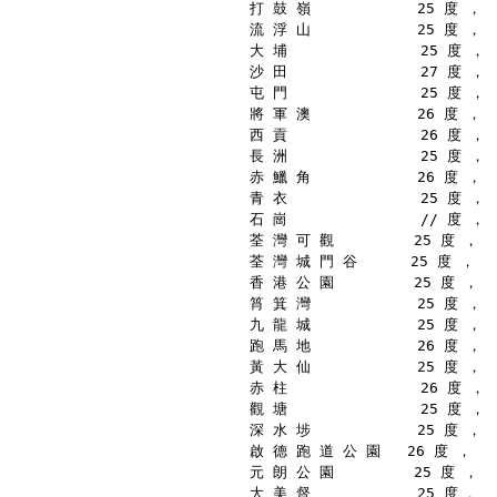
打 鼓 嶺            25 度 ，
流 浮 山            25 度 ，
大 埔               25 度 ，
沙 田               27 度 ，
屯 門               25 度 ，
將 軍 澳            26 度 ，
西 貢               26 度 ，
長 洲               25 度 ，
赤 鱲 角            26 度 ，
青 衣               25 度 ，
石 崗               // 度 ，
荃 灣 可 觀         25 度 ，
荃 灣 城 門 谷      25 度 ，
香 港 公 園         25 度 ，
筲 箕 灣            25 度 ，
九 龍 城            25 度 ，
跑 馬 地            26 度 ，
黃 大 仙            25 度 ，
赤 柱               26 度 ，
觀 塘               25 度 ，
深 水 埗            25 度 ，
啟 德 跑 道 公 園   26 度 ，
元 朗 公 園         25 度 ，
大 美 督            25 度 。