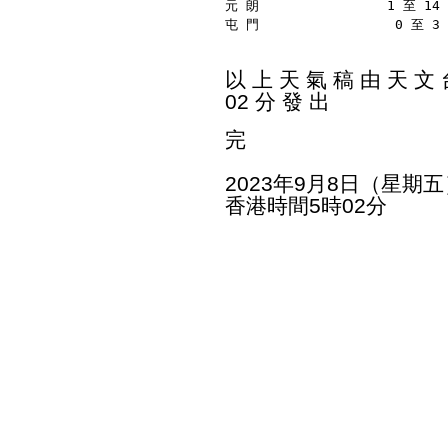
元 朗                1 至 1
屯 門                 0 至 
以 上 天 氣 稿 由 天 文 台
02 分 發 出
完
2023年9月8日（星期五
香港時間5時02分