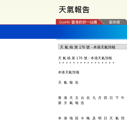
天 氣 稿 第 176 號 - 本港天氣預報
＊
＊
＊
＊
＊
＊
＊
＊
＊
＊
＊
＊
＊
＊
＊
＊
本港天氣預報
天 氣 報 告
香 港 天 文 台 在 九 月 四 日 下 午
新 天 氣 報 告
本 港 地 區 今 晚 及 明 日 天 氣 預