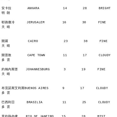
安卡拉        ANKARA            14        28      BRIGHT        
明 朗
耶路撒冷      JERUSALEM         16        30      FINE          
天 晴
開羅          CAIRO             23        38      FINE          
天 晴
開普敦        CAPE TOWN         11        17      CLOUDY        
多 雲
約翰內斯堡    JOHANNESBURG       3        19      FINE          
天 晴
布宜諾斯艾利斯BUENOS AIRES       9        17      CLOUDY        
多 雲
巴西利亞      BRASILIA          11        25      CLOUDY        
多 雲
里約熱內盧    RIO DE JANEIRO    15        28      MIST          