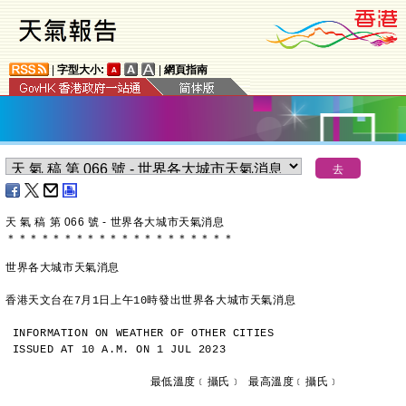
|
字型大小:
|
網頁指南
天 氣 稿 第 066 號 - 世界各大城市天氣消息
＊
＊
＊
＊
＊
＊
＊
＊
＊
＊
＊
＊
＊
＊
＊
＊
＊
＊
＊
＊
世界各大城市天氣消息
香港天文台在7月1日上午10時發出世界各大城市天氣消息
INFORMATION ON WEATHER OF OTHER CITIES
ISSUED AT 10 A.M. ON 1 JUL 2023
                     最低溫度﹝攝氏﹞ 最高溫度﹝攝氏﹞