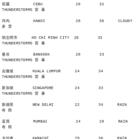
宿霧          CEBU              26        32      
THUNDERSTORMS 雷 暴
河內          HANOI             28        36      CLOUDY        
多 雲
胡志明市      HO CHI MINH CITY  26        33      
THUNDERSTORMS 雷 暴
曼谷          BANGKOK           28        33      
THUNDERSTORMS 雷 暴
吉隆坡        KUALA LUMPUR      24        34      
THUNDERSTORMS 雷 暴
新加坡        SINGAPORE         24        33      
THUNDERSTORMS 雷 暴
新德里        NEW DELHI         22        34      RAIN          
有 雨
孟買          MUMBAI            24        29      RAIN          
有 雨
卡拉奇        KARACHI           29        36      RAIN          