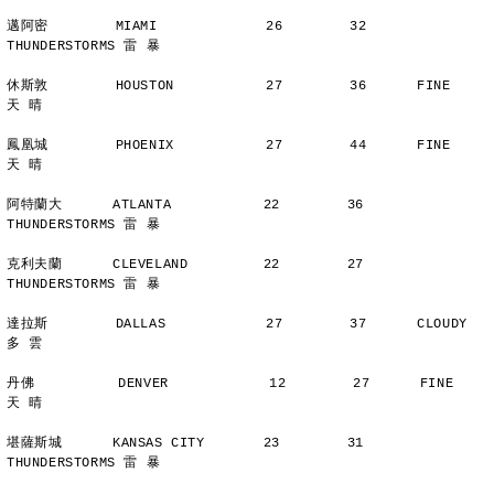
邁阿密        MIAMI             26        32      
THUNDERSTORMS 雷 暴
休斯敦        HOUSTON           27        36      FINE          
天 晴
鳳凰城        PHOENIX           27        44      FINE          
天 晴
阿特蘭大      ATLANTA           22        36      
THUNDERSTORMS 雷 暴
克利夫蘭      CLEVELAND         22        27      
THUNDERSTORMS 雷 暴
達拉斯        DALLAS            27        37      CLOUDY        
多 雲
丹佛          DENVER            12        27      FINE          
天 晴
堪薩斯城      KANSAS CITY       23        31      
THUNDERSTORMS 雷 暴