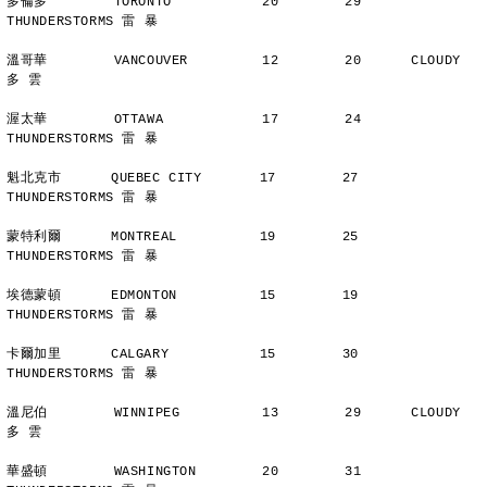
多倫多        TORONTO           20        29      
THUNDERSTORMS 雷 暴
溫哥華        VANCOUVER         12        20      CLOUDY        
多 雲
渥太華        OTTAWA            17        24      
THUNDERSTORMS 雷 暴
魁北克市      QUEBEC CITY       17        27      
THUNDERSTORMS 雷 暴
蒙特利爾      MONTREAL          19        25      
THUNDERSTORMS 雷 暴
埃德蒙頓      EDMONTON          15        19      
THUNDERSTORMS 雷 暴
卡爾加里      CALGARY           15        30      
THUNDERSTORMS 雷 暴
溫尼伯        WINNIPEG          13        29      CLOUDY        
多 雲
華盛頓        WASHINGTON        20        31      