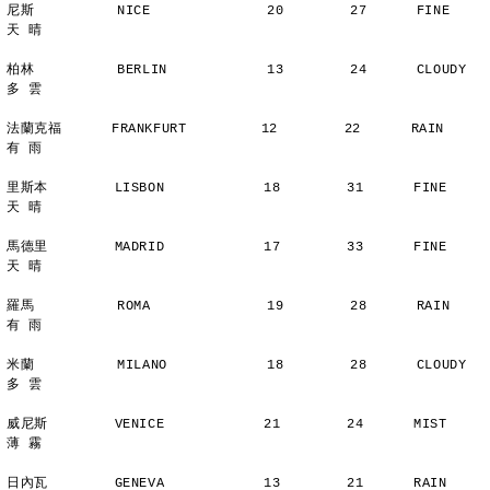
尼斯          NICE              20        27      FINE          
天 晴
柏林          BERLIN            13        24      CLOUDY        
多 雲
法蘭克福      FRANKFURT         12        22      RAIN          
有 雨
里斯本        LISBON            18        31      FINE          
天 晴
馬德里        MADRID            17        33      FINE          
天 晴
羅馬          ROMA              19        28      RAIN          
有 雨
米蘭          MILANO            18        28      CLOUDY        
多 雲
威尼斯        VENICE            21        24      MIST          
薄 霧
日內瓦        GENEVA            13        21      RAIN          