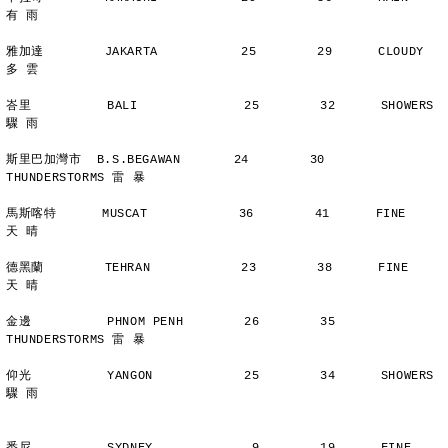
有 雨
雅加達        JAKARTA           25        29      CLOUDY        
多 雲
峇里          BALI              25        32      SHOWERS       
驟 雨
斯里巴加灣市  B.S.BEGAWAN       24        30      
THUNDERSTORMS 雷 暴
馬斯喀特      MUSCAT            36        41      FINE          
天 晴
德黑蘭        TEHRAN            23        38      FINE          
天 晴
金邊          PHNOM PENH        26        35      
THUNDERSTORMS 雷 暴
仰光          YANGON            25        34      SHOWERS       
驟 雨