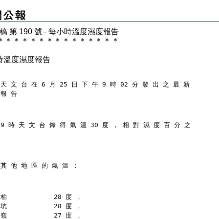
 稿 第 190 號 - 每小時溫度濕度報告
＊
＊
＊
＊
＊
＊
＊
＊
＊
＊
＊
＊
＊
＊
＊
時溫度濕度報告
天 文 台 在 6 月 25 日 下 午 9 時 02 分 發 出 之 最 新
 報 告
 9 時 天 文 台 錄 得 氣 溫 30 度 ， 相 對 濕 度 百 分 之
 其 他 地 區 的 氣 溫 ：
柏            28 度 ，
坑            28 度 ，
嶺            27 度 ，