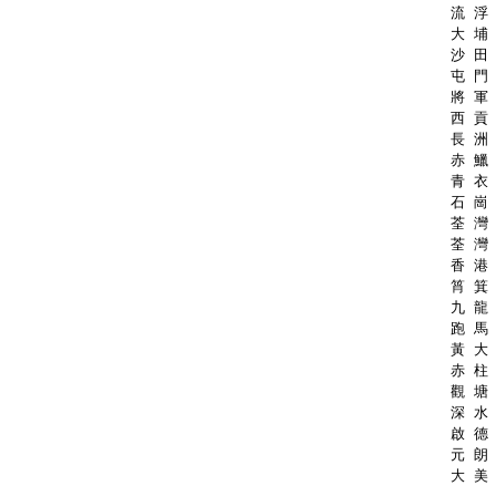
流 浮 
大 埔 
沙 田 
屯 門 
將 軍 
西 貢 
長 洲 
赤 鱲 
青 衣 
石 崗 
荃 灣 
荃 灣 
香 港 
筲 箕 
九 龍 
跑 馬 
黃 大 
赤 柱 
觀 塘 
深 水 
啟 德 
元 朗 
大 美 