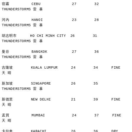
宿霧          CEBU              27        32      
THUNDERSTORMS 雷 暴
河內          HANOI             23        28      
THUNDERSTORMS 雷 暴
胡志明市      HO CHI MINH CITY  26        31      
THUNDERSTORMS 雷 暴
曼谷          BANGKOK           27        36      
THUNDERSTORMS 雷 暴
吉隆坡        KUALA LUMPUR      24        34      FINE          
天 晴
新加坡        SINGAPORE         26        35      
THUNDERSTORMS 雷 暴
新德里        NEW DELHI         21        39      FINE          
天 晴
孟買          MUMBAI            24        37      FINE          
天 晴
卡拉奇        KARACHI           26        36      DRY           