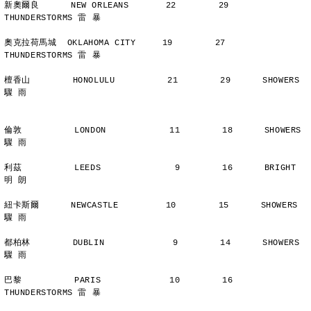
新奧爾良      NEW ORLEANS       22        29      
THUNDERSTORMS 雷 暴
奧克拉荷馬城  OKLAHOMA CITY     19        27      
THUNDERSTORMS 雷 暴
檀香山        HONOLULU          21        29      SHOWERS       
驟 雨
倫敦          LONDON            11        18      SHOWERS       
驟 雨
利茲          LEEDS              9        16      BRIGHT        
明 朗
紐卡斯爾      NEWCASTLE         10        15      SHOWERS       
驟 雨
都柏林        DUBLIN             9        14      SHOWERS       
驟 雨
巴黎          PARIS             10        16      
THUNDERSTORMS 雷 暴