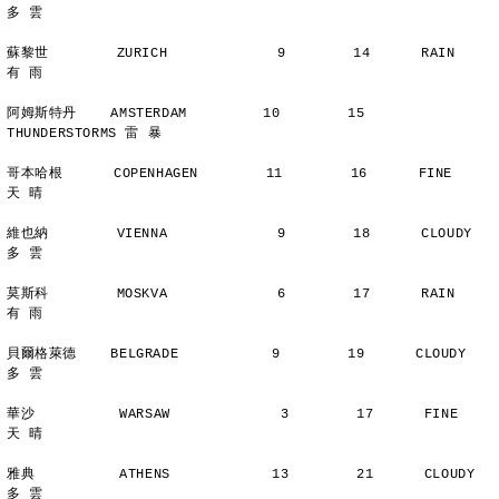
多 雲
蘇黎世        ZURICH             9        14      RAIN          
有 雨
阿姆斯特丹    AMSTERDAM         10        15      
THUNDERSTORMS 雷 暴
哥本哈根      COPENHAGEN        11        16      FINE          
天 晴
維也納        VIENNA             9        18      CLOUDY        
多 雲
莫斯科        MOSKVA             6        17      RAIN          
有 雨
貝爾格萊德    BELGRADE           9        19      CLOUDY        
多 雲
華沙          WARSAW             3        17      FINE          
天 晴
雅典          ATHENS            13        21      CLOUDY        
多 雲