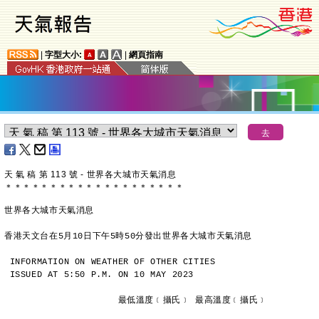
|
字型大小:
|
網頁指南
天 氣 稿 第 113 號 - 世界各大城市天氣消息
＊
＊
＊
＊
＊
＊
＊
＊
＊
＊
＊
＊
＊
＊
＊
＊
＊
＊
＊
＊
世界各大城市天氣消息
香港天文台在5月10日下午5時50分發出世界各大城市天氣消息
INFORMATION ON WEATHER OF OTHER CITIES
ISSUED AT 5:50 P.M. ON 10 MAY 2023
                     最低溫度﹝攝氏﹞ 最高溫度﹝攝氏﹞