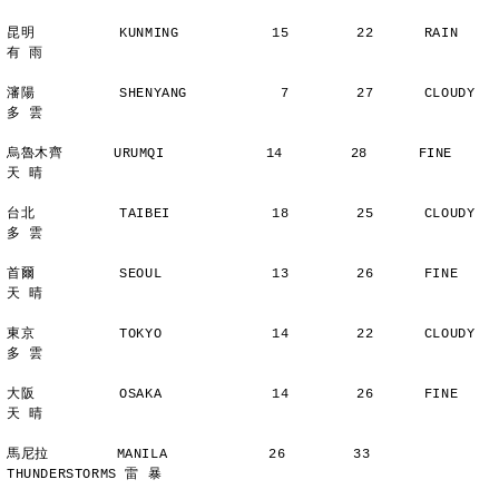
昆明          KUNMING           15        22      RAIN          
有 雨
瀋陽          SHENYANG           7        27      CLOUDY        
多 雲
烏魯木齊      URUMQI            14        28      FINE          
天 晴
台北          TAIBEI            18        25      CLOUDY        
多 雲
首爾          SEOUL             13        26      FINE          
天 晴
東京          TOKYO             14        22      CLOUDY        
多 雲
大阪          OSAKA             14        26      FINE          
天 晴
馬尼拉        MANILA            26        33      
THUNDERSTORMS 雷 暴