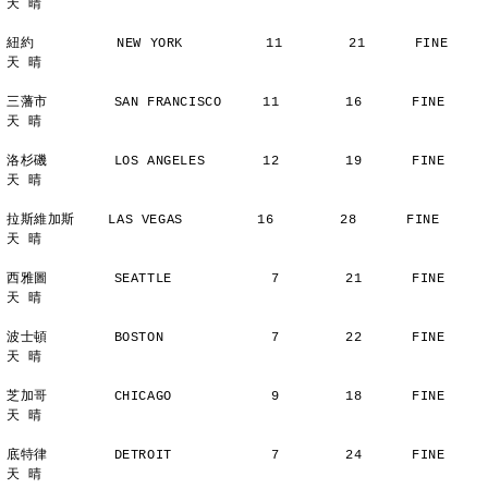
天 晴
紐約          NEW YORK          11        21      FINE          
天 晴
三藩市        SAN FRANCISCO     11        16      FINE          
天 晴
洛杉磯        LOS ANGELES       12        19      FINE          
天 晴
拉斯維加斯    LAS VEGAS         16        28      FINE          
天 晴
西雅圖        SEATTLE            7        21      FINE          
天 晴
波士頓        BOSTON             7        22      FINE          
天 晴
芝加哥        CHICAGO            9        18      FINE          
天 晴
底特律        DETROIT            7        24      FINE          
天 晴