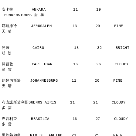
安卡拉        ANKARA            11        19      
THUNDERSTORMS 雷 暴
耶路撒冷      JERUSALEM         13        29      FINE          
天 晴
開羅          CAIRO             18        32      BRIGHT        
明 朗
開普敦        CAPE TOWN         16        26      CLOUDY        
多 雲
約翰內斯堡    JOHANNESBURG      11        20      FINE          
天 晴
布宜諾斯艾利斯BUENOS AIRES      11        21      CLOUDY        
多 雲
巴西利亞      BRASILIA          16        27      CLOUDY        
多 雲
里約熱內盧    RIO DE JANEIRO    21        25      RAIN          