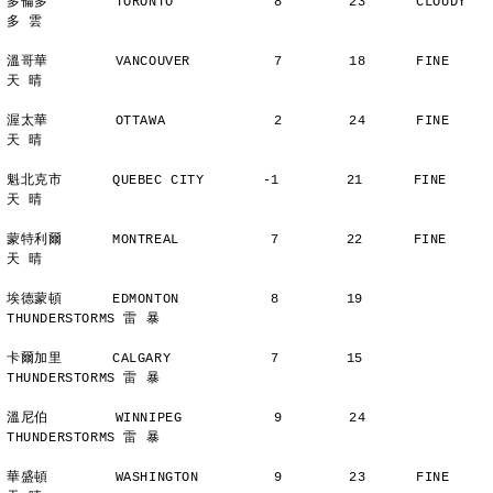
多倫多        TORONTO            8        23      CLOUDY        
多 雲
溫哥華        VANCOUVER          7        18      FINE          
天 晴
渥太華        OTTAWA             2        24      FINE          
天 晴
魁北克市      QUEBEC CITY       -1        21      FINE          
天 晴
蒙特利爾      MONTREAL           7        22      FINE          
天 晴
埃德蒙頓      EDMONTON           8        19      
THUNDERSTORMS 雷 暴
卡爾加里      CALGARY            7        15      
THUNDERSTORMS 雷 暴
溫尼伯        WINNIPEG           9        24      
THUNDERSTORMS 雷 暴
華盛頓        WASHINGTON         9        23      FINE          