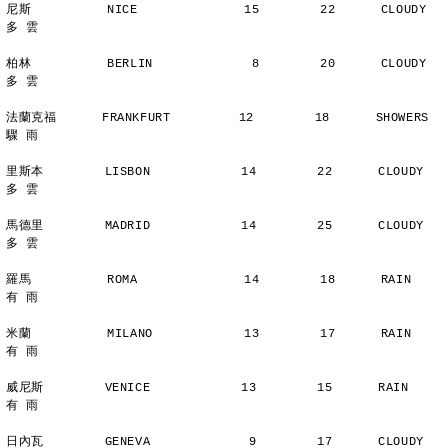
尼斯          NICE              15        22      CLOUDY        
多 雲
柏林          BERLIN             8        20      CLOUDY        
多 雲
法蘭克福      FRANKFURT         12        18      SHOWERS       
驟 雨
里斯本        LISBON            14        22      CLOUDY        
多 雲
馬德里        MADRID            14        25      CLOUDY        
多 雲
羅馬          ROMA              14        18      RAIN          
有 雨
米蘭          MILANO            13        17      RAIN          
有 雨
威尼斯        VENICE            13        15      RAIN          
有 雨
日內瓦        GENEVA             9        17      CLOUDY        