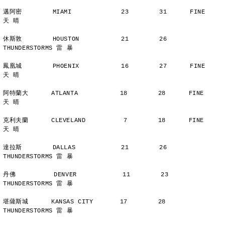
邁阿密        MIAMI             23        31      FINE          
天 晴
休斯敦        HOUSTON           21        26      
THUNDERSTORMS 雷 暴
鳳凰城        PHOENIX           16        27      FINE          
天 晴
阿特蘭大      ATLANTA           18        28      FINE          
天 晴
克利夫蘭      CLEVELAND          7        18      FINE          
天 晴
達拉斯        DALLAS            21        26      
THUNDERSTORMS 雷 暴
丹佛          DENVER            11        23      
THUNDERSTORMS 雷 暴
堪薩斯城      KANSAS CITY       17        28      
THUNDERSTORMS 雷 暴