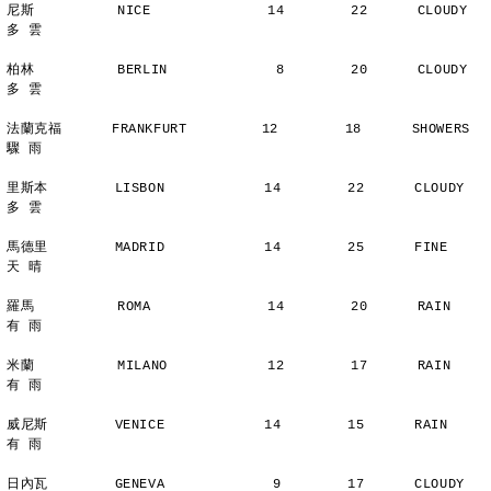
尼斯          NICE              14        22      CLOUDY        
多 雲
柏林          BERLIN             8        20      CLOUDY        
多 雲
法蘭克福      FRANKFURT         12        18      SHOWERS       
驟 雨
里斯本        LISBON            14        22      CLOUDY        
多 雲
馬德里        MADRID            14        25      FINE          
天 晴
羅馬          ROMA              14        20      RAIN          
有 雨
米蘭          MILANO            12        17      RAIN          
有 雨
威尼斯        VENICE            14        15      RAIN          
有 雨
日內瓦        GENEVA             9        17      CLOUDY        