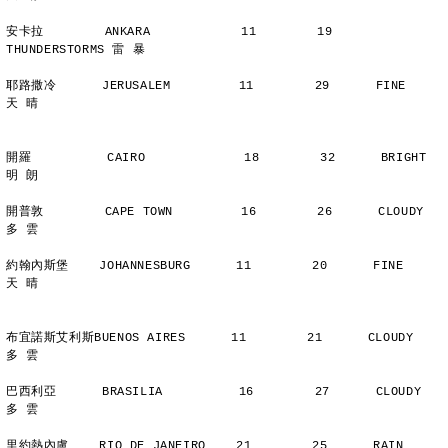
安卡拉        ANKARA            11        19      
THUNDERSTORMS 雷 暴
耶路撒冷      JERUSALEM         11        29      FINE          
天 晴
開羅          CAIRO             18        32      BRIGHT        
明 朗
開普敦        CAPE TOWN         16        26      CLOUDY        
多 雲
約翰內斯堡    JOHANNESBURG      11        20      FINE          
天 晴
布宜諾斯艾利斯BUENOS AIRES      11        21      CLOUDY        
多 雲
巴西利亞      BRASILIA          16        27      CLOUDY        
多 雲
里約熱內盧    RIO DE JANEIRO    21        25      RAIN          