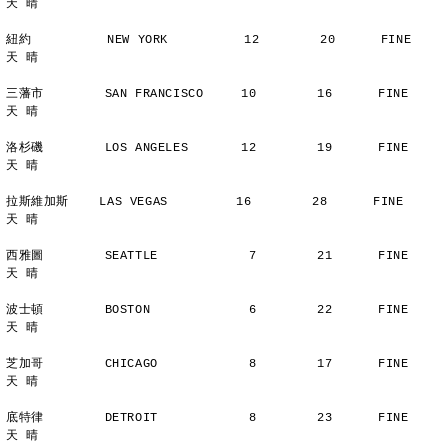
天 晴
紐約          NEW YORK          12        20      FINE          
天 晴
三藩市        SAN FRANCISCO     10        16      FINE          
天 晴
洛杉磯        LOS ANGELES       12        19      FINE          
天 晴
拉斯維加斯    LAS VEGAS         16        28      FINE          
天 晴
西雅圖        SEATTLE            7        21      FINE          
天 晴
波士頓        BOSTON             6        22      FINE          
天 晴
芝加哥        CHICAGO            8        17      FINE          
天 晴
底特律        DETROIT            8        23      FINE          
天 晴