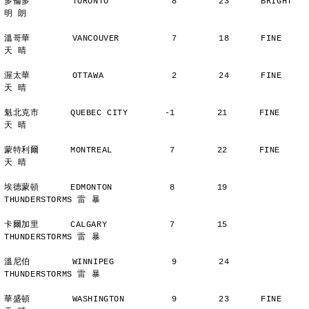
多倫多        TORONTO            8        23      BRIGHT        
明 朗
溫哥華        VANCOUVER          7        18      FINE          
天 晴
渥太華        OTTAWA             2        24      FINE          
天 晴
魁北克市      QUEBEC CITY       -1        21      FINE          
天 晴
蒙特利爾      MONTREAL           7        22      FINE          
天 晴
埃德蒙頓      EDMONTON           8        19      
THUNDERSTORMS 雷 暴
卡爾加里      CALGARY            7        15      
THUNDERSTORMS 雷 暴
溫尼伯        WINNIPEG           9        24      
THUNDERSTORMS 雷 暴
華盛頓        WASHINGTON         9        23      FINE          