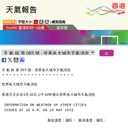
|
字型大小:
|
網頁指南
天 氣 稿 第 065 號 - 世界各大城市天氣消息
＊
＊
＊
＊
＊
＊
＊
＊
＊
＊
＊
＊
＊
＊
＊
＊
＊
＊
＊
＊
世界各大城市天氣消息
香港天文台在5月10日上午10時發出世界各大城市天氣消息
INFORMATION ON WEATHER OF OTHER CITIES
ISSUED AT 10 A.M. ON 10 MAY 2023
                     最低溫度﹝攝氏﹞ 最高溫度﹝攝氏﹞