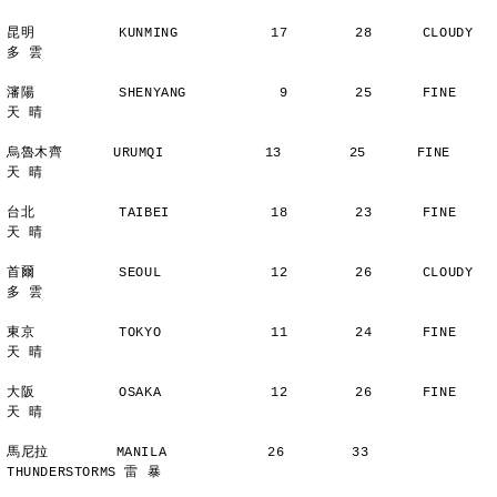
昆明          KUNMING           17        28      CLOUDY        
多 雲
瀋陽          SHENYANG           9        25      FINE          
天 晴
烏魯木齊      URUMQI            13        25      FINE          
天 晴
台北          TAIBEI            18        23      FINE          
天 晴
首爾          SEOUL             12        26      CLOUDY        
多 雲
東京          TOKYO             11        24      FINE          
天 晴
大阪          OSAKA             12        26      FINE          
天 晴
馬尼拉        MANILA            26        33      
THUNDERSTORMS 雷 暴