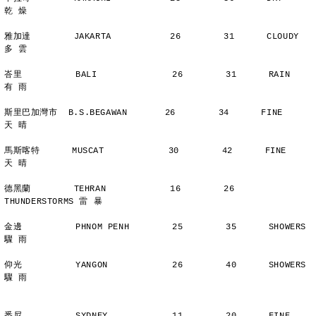
乾 燥
雅加達        JAKARTA           26        31      CLOUDY        
多 雲
峇里          BALI              26        31      RAIN          
有 雨
斯里巴加灣市  B.S.BEGAWAN       26        34      FINE          
天 晴
馬斯喀特      MUSCAT            30        42      FINE          
天 晴
德黑蘭        TEHRAN            16        26      
THUNDERSTORMS 雷 暴
金邊          PHNOM PENH        25        35      SHOWERS       
驟 雨
仰光          YANGON            26        40      SHOWERS       
驟 雨