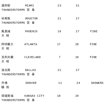
邁阿密        MIAMI             23        31      
THUNDERSTORMS 雷 暴
休斯敦        HOUSTON           21        27      
THUNDERSTORMS 雷 暴
鳳凰城        PHOENIX           16        27      FINE          
天 晴
阿特蘭大      ATLANTA           17        28      FINE          
天 晴
克利夫蘭      CLEVELAND          7        18      FINE          
天 晴
達拉斯        DALLAS            21        27      
THUNDERSTORMS 雷 暴
丹佛          DENVER            11        24      SHOWERS       
驟 雨
堪薩斯城      KANSAS CITY       18        29      
THUNDERSTORMS 雷 暴