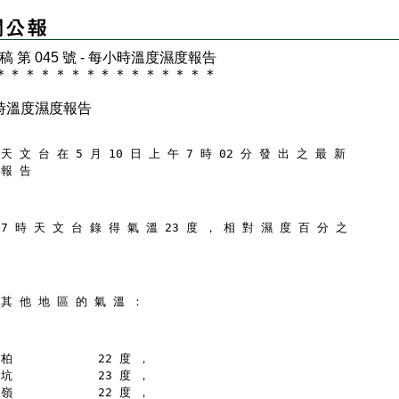
 稿 第 045 號 - 每小時溫度濕度報告
＊
＊
＊
＊
＊
＊
＊
＊
＊
＊
＊
＊
＊
＊
＊
時溫度濕度報告
天 文 台 在 5 月 10 日 上 午 7 時 02 分 發 出 之 最 新
 報 告
 7 時 天 文 台 錄 得 氣 溫 23 度 ， 相 對 濕 度 百 分 之
 其 他 地 區 的 氣 溫 ：
柏            22 度 ，
坑            23 度 ，
嶺            22 度 ，