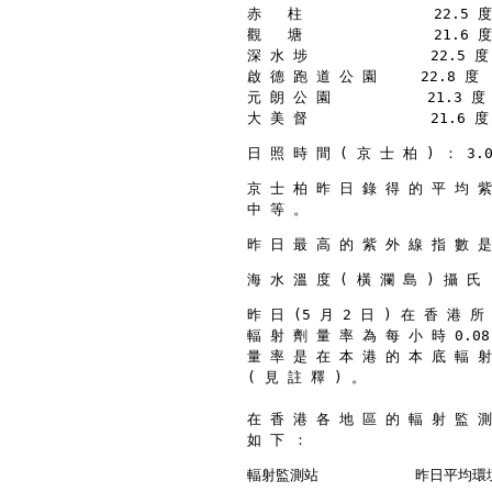
赤   柱               22.5 度
觀   塘               21.6 度
深 水 埗              22.5 度 
啟 德 跑 道 公 園     22.8 度  
元 朗 公 園           21.3 度 
大 美 督              21.6 度 
日 照 時 間 ( 京 士 柏 ) ： 3.
京 士 柏 昨 日 錄 得 的 平 均 紫
中 等 。
昨 日 最 高 的 紫 外 線 指 數 是
海 水 溫 度 ( 橫 瀾 島 ) 攝 氏
昨 日 (5 月 2 日 ) 在 香 港 
輻 射 劑 量 率 為 每 小 時 0.08
量 率 是 在 本 港 的 本 底 輻 射
( 見 註 釋 ) 。
在 香 港 各 地 區 的 輻 射 監 測
如 下 ：
輻射監測站           昨日平均