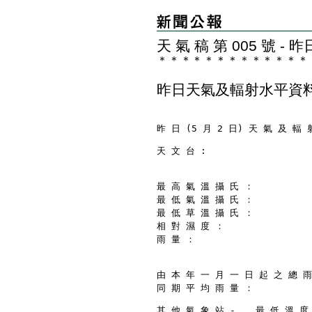
天 氣 稿 第 005 號 
＊
＊
＊
＊
＊
＊
＊
＊
＊
＊
＊
＊
＊
昨日天氣及輻射水平資
昨 日 (5 月 2 日) 天 氣 及 輻 
天 文 台 :
最 高 氣 溫 攝 氏 ：           
最 低 氣 溫 攝 氏 ：           
最 低 草 溫 攝 氏 ：           
相 對 濕 度 ：                 
雨 量 ：                     
由 本 年 一 月 一 日 起 之 總 雨 
同 期 平 均 雨 量 ：           
其 他 氣 象 站 - 　 最 低 溫 度 