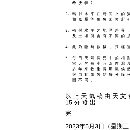
   希 沃 特 )
2. 輻 射 水 平 在 時 間 上 的 
   和 氣 壓 等 氣 象 因 素 所 
3. 輻 射 水 平 之 地 區 差 異 
   及 土 壤 所 含 有 不 同 的 
4. 此 乃 臨 時 數 據 ， 只 經 
5. 每 日 天 氣 摘 要 中 的 相 
   當 天 的 每 小 時 溫 度 濕 
   多 年 來 收 集 長 期 氣 候 
   與 自 動 氣 象 站 每 分 鐘 
   圍 不 同 。
以 上 天 氣 稿 由 天 文 台
15 分 發 出
完
2023年5月3日（星期三