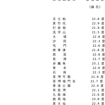
　 　 　 　 　   　 　(攝 氏)　
京 士 柏              22.0 度 
黃 竹 坑              22.9 度 
打 鼓 嶺              21.9 度 
流 浮 山              21.5 度 
大    埔              22.6 度
沙    田              22.3 度
屯    門              22.6 度
將 軍 澳              21.8 度 
西    貢              22.0 度
長    洲              21.7 度
赤 鱲 角              23.1 度 
青    衣              22.6 度
石    崗              22.3 度
荃 灣 可 觀           21.0 度 
荃 灣 城 門 谷        21.7 度  
香 港 公 園           22.4 度 
筲 箕 灣              22.1 度 
九 龍 城              21.6 度 
跑 馬 地              23.0 度 
黃 大 仙              22.4 度 