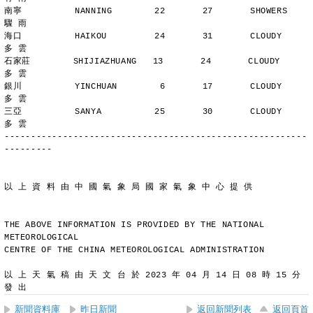
南寧          NANNING        22       27       SHOWERS       
驟 雨
海口          HAIKOU         24       31       CLOUDY        
多 雲
石家莊        SHIJIAZHUANG   13       24       CLOUDY        
多 雲
銀川          YINCHUAN        6       17       CLOUDY        
多 雲
三亞          SANYA          25       30       CLOUDY        
多 雲
---------------------------------------------------------
---------
以 上 資 料 由 中 國 氣 象 局 國 家 氣 象 中 心 提 供
THE ABOVE INFORMATION IS PROVIDED BY THE NATIONAL 
METEOROLOGICAL
CENTRE OF THE CHINA METEOROLOGICAL ADMINISTRATION
以 上 天 氣 稿 由 天 文 台 於 2023 年 04 月 14 日 08 時 15 分 
發 出
新聞資料庫
昨日新聞
返回新聞列表
返回頁首