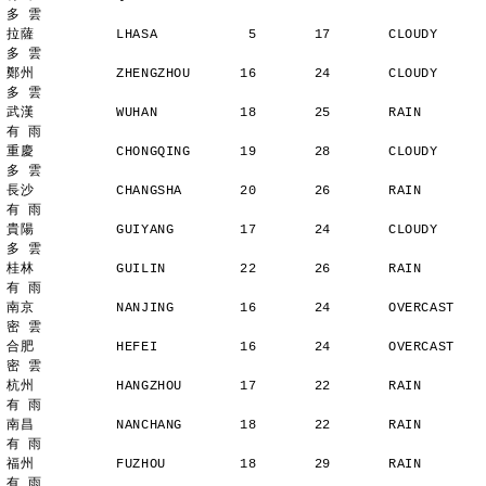
多 雲
拉薩          LHASA           5       17       CLOUDY        
多 雲
鄭州          ZHENGZHOU      16       24       CLOUDY        
多 雲
武漢          WUHAN          18       25       RAIN          
有 雨
重慶          CHONGQING      19       28       CLOUDY        
多 雲
長沙          CHANGSHA       20       26       RAIN          
有 雨
貴陽          GUIYANG        17       24       CLOUDY        
多 雲
桂林          GUILIN         22       26       RAIN          
有 雨
南京          NANJING        16       24       OVERCAST      
密 雲
合肥          HEFEI          16       24       OVERCAST      
密 雲
杭州          HANGZHOU       17       22       RAIN          
有 雨
南昌          NANCHANG       18       22       RAIN          
有 雨
福州          FUZHOU         18       29       RAIN          
有 雨