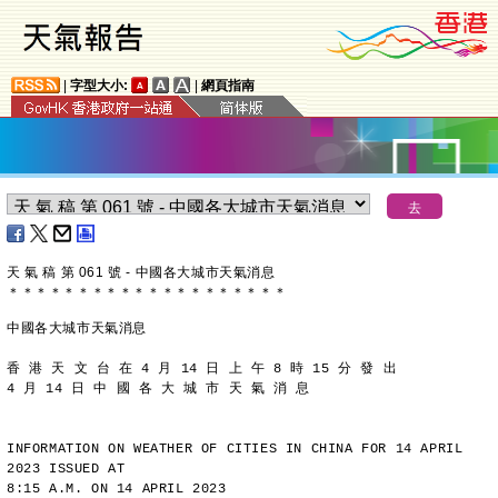
|
字型大小:
|
網頁指南
天 氣 稿 第 061 號 - 中國各大城市天氣消息
＊
＊
＊
＊
＊
＊
＊
＊
＊
＊
＊
＊
＊
＊
＊
＊
＊
＊
＊
＊
中國各大城市天氣消息
香 港 天 文 台 在 4 月 14 日 上 午 8 時 15 分 發 出
4 月 14 日 中 國 各 大 城 市 天 氣 消 息
INFORMATION ON WEATHER OF CITIES IN CHINA FOR 14 APRIL 
2023 ISSUED AT
8:15 A.M. ON 14 APRIL 2023