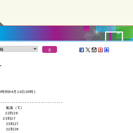
報
＊
時到04月14日20時)
----------------------------
     氣溫（℃）
   22到28 
  23到27 
    23到27 
    22到28 