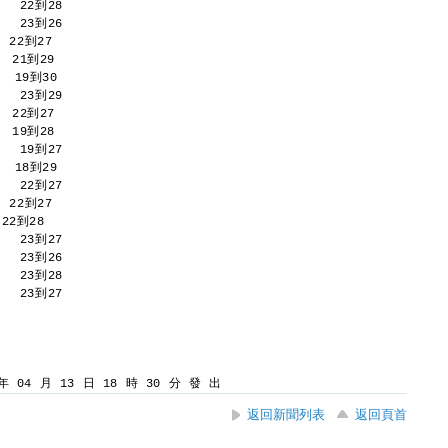
    22到28 
    23到26 
  22到27 
  21到29 
   19到30 
    23到29 
  22到27 
  19到28 
    19到27 
   18到29 
    22到27 
  22到27 
22到28 
    23到27 
    23到26 
    23到28 
    23到27 
 04 月 13 日 18 時 30 分 發 出
返回新聞列表
返回頁首