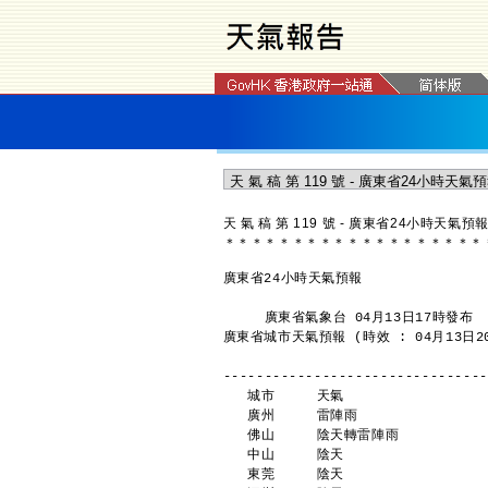
天 氣 稿 第 119 號 - 廣東省24小時天氣預
＊
＊
＊
＊
＊
＊
＊
＊
＊
＊
＊
＊
＊
＊
＊
＊
＊
＊
＊
廣東省24小時天氣預報
     廣東省氣象台 04月13日17時發布
廣東省城市天氣預報 (時效 : 04月13日20
--------------------------------
   城市     天氣               
   廣州     雷陣雨               
   佛山     陰天轉雷陣雨          
   中山     陰天                
   東莞     陰天                