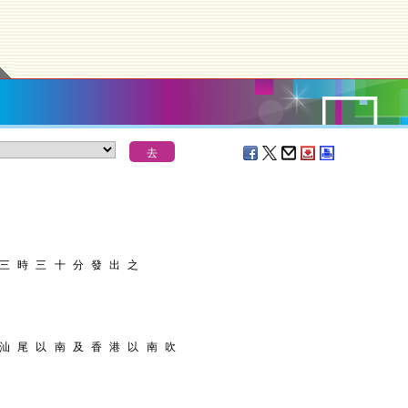
 三 時 三 十 分 發 出 之
 汕 尾 以 南 及 香 港 以 南 吹