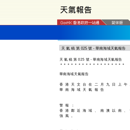
天 氣 稿 第 025 號 - 華南海域天氣報告
＊
＊
＊
＊
＊
＊
＊
＊
＊
＊
＊
＊
＊
＊
＊
＊
＊
＊
華南海域天氣報告
香 港 天 文 台 在 二 月 九 日 上 午
華 南 海 域 天 氣 報 告
警 報 ：
香 港 鄰 近 海 域 、 南 澳 以 南 、
強 風 。