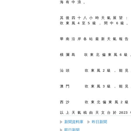
海 有 中 浪 。
其 後 四 十 八 小 時 天 氣 展 望 ：
吹 東 風 4 至 5 級 ， 間 中 6 級 。
華 南 沿 岸 各 站 最 新 天 氣 報 告
橫 瀾 島    吹 東 北 偏 東 風 6 級 
汕 頭       吹 東 風 2 級 ， 能 見
澳 門       吹 東 風 3 級 ， 能 見
西 沙       吹 東 北 偏 東 風 2 級
以 上 天 氣 稿 由 天 文 台 於 2023 年
新聞資料庫
昨日新聞
即日新聞