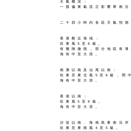
天 氣 概 況 ：
一 股 偏 東 氣 流 正 影 響 華 南 沿
二 十 四 小 時 內 各 區 天 氣 預 測
香 港 鄰 近 海 域 ：
吹 東 風 5 至 6 級 。
有 幾 陣 微 雨 ， 部 分 地 區 有 薄
海 有 中 至 大 浪 。
南 澳 以 南 及 汕 尾 以 南 ：
吹 東 至 東 北 風 5 至 6 級 ， 間 中
海 有 中 至 大 浪 。
香 港 以 南 ：
吹 東 風 5 至 6 級 。
海 有 中 至 大 浪 。
沙 堤 以 南 、 海 南 島 東 南 沿 岸
吹 東 至 東 南 風 4 至 5 級 。