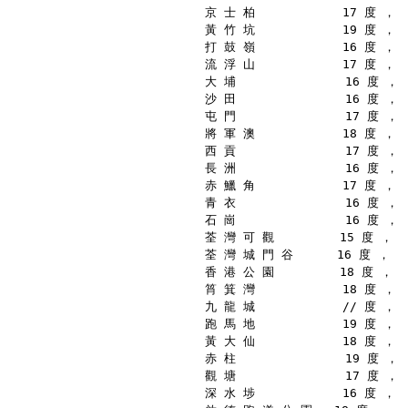
京 士 柏            17 度 ，
黃 竹 坑            19 度 ，
打 鼓 嶺            16 度 ，
流 浮 山            17 度 ，
大 埔               16 度 ，
沙 田               16 度 ，
屯 門               17 度 ，
將 軍 澳            18 度 ，
西 貢               17 度 ，
長 洲               16 度 ，
赤 鱲 角            17 度 ，
青 衣               16 度 ，
石 崗               16 度 ，
荃 灣 可 觀         15 度 ，
荃 灣 城 門 谷      16 度 ，
香 港 公 園         18 度 ，
筲 箕 灣            18 度 ，
九 龍 城            // 度 ，
跑 馬 地            19 度 ，
黃 大 仙            18 度 ，
赤 柱               19 度 ，
觀 塘               17 度 ，
深 水 埗            16 度 ，