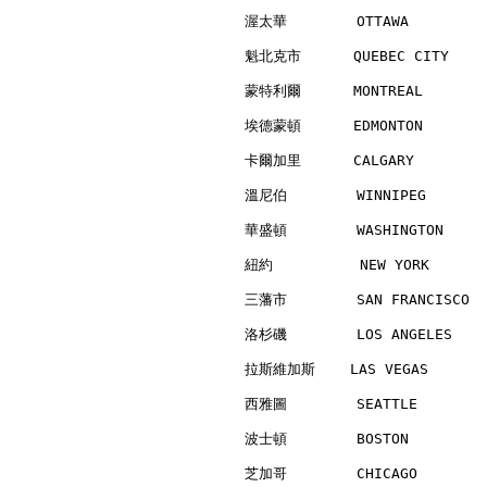
渥太華        OTTAWA         
魁北克市      QUEBEC CITY     
蒙特利爾      MONTREAL        
埃德蒙頓      EDMONTON        
卡爾加里      CALGARY         
溫尼伯        WINNIPEG       
華盛頓        WASHINGTON     
紐約          NEW YORK      
三藩市        SAN FRANCISCO  
洛杉磯        LOS ANGELES    
拉斯維加斯    LAS VEGAS        
西雅圖        SEATTLE        
波士頓        BOSTON         
芝加哥        CHICAGO        