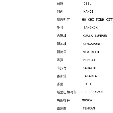
宿霧          CEBU          
河內          HANOI         
胡志明市      HO CHI MINH CITY
曼谷          BANGKOK       
吉隆坡        KUALA LUMPUR   
新加坡        SINGAPORE      
新德里        NEW DELHI      
孟買          MUMBAI        
卡拉奇        KARACHI        
雅加達        JAKARTA        
峇里          BALI          
斯里巴加灣市  B.S.BEGAWAN      
馬斯喀特      MUSCAT          
德黑蘭        TEHRAN         