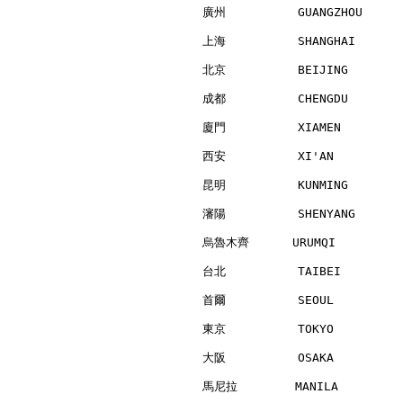
廣州          GUANGZHOU     
上海          SHANGHAI      
北京          BEIJING       
成都          CHENGDU       
廈門          XIAMEN        
西安          XI'AN         
昆明          KUNMING       
瀋陽          SHENYANG      
烏魯木齊      URUMQI          
台北          TAIBEI        
首爾          SEOUL         
東京          TOKYO         
大阪          OSAKA         
馬尼拉        MANILA         