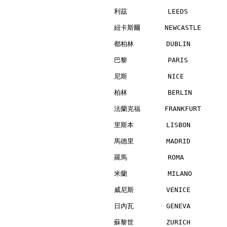
利茲          LEEDS         
紐卡斯爾      NEWCASTLE       
都柏林        DUBLIN         
巴黎          PARIS         
尼斯          NICE          
柏林          BERLIN        
法蘭克福      FRANKFURT       
里斯本        LISBON         
馬德里        MADRID         
羅馬          ROMA          
米蘭          MILANO        
威尼斯        VENICE         
日內瓦        GENEVA         
蘇黎世        ZURICH         