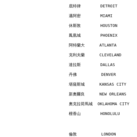
底特律        DETROIT        
邁阿密        MIAMI          
休斯敦        HOUSTON        
鳳凰城        PHOENIX        
阿特蘭大      ATLANTA         
克利夫蘭      CLEVELAND       
達拉斯        DALLAS         
丹佛          DENVER        
堪薩斯城      KANSAS CITY     
新奧爾良      NEW ORLEANS     
奧克拉荷馬城  OKLAHOMA CITY    
檀香山        HONOLULU       
倫敦          LONDON        