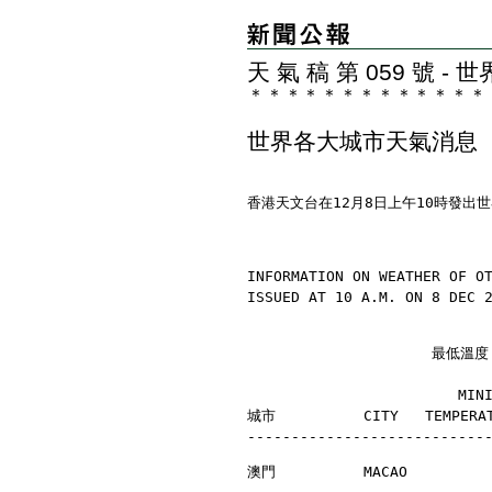
天 氣 稿 第 059 號 
＊
＊
＊
＊
＊
＊
＊
＊
＊
＊
＊
＊
＊
世界各大城市天氣消息
香港天文台在12月8日上午10時發出
INFORMATION ON WEATHER OF O
ISSUED AT 10 A.M. ON 8 DEC 
                     最
                        MI
城市          CITY   TEMPERAT
---------------------------
澳門          MACAO         