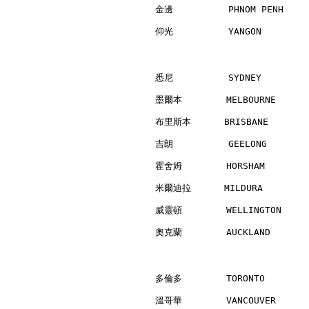
金邊          PHNOM PENH    
仰光          YANGON        
悉尼          SYDNEY        
墨爾本        MELBOURNE      
布里斯本      BRISBANE        
吉朗          GEELONG       
霍舍姆        HORSHAM        
米爾迪拉      MILDURA         
威靈頓        WELLINGTON     
奧克蘭        AUCKLAND       
多倫多        TORONTO        
溫哥華        VANCOUVER      