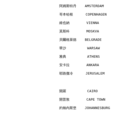
阿姆斯特丹    AMSTERDAM        
哥本哈根      COPENHAGEN      
維也納        VIENNA         
莫斯科        MOSKVA         
貝爾格萊德    BELGRADE         
華沙          WARSAW        
雅典          ATHENS        
安卡拉        ANKARA         
耶路撒冷      JERUSALEM       
開羅          CAIRO         
開普敦        CAPE TOWN      
約翰內斯堡    JOHANNESBURG     