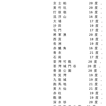
京 士 柏            20 度 ，
黃 竹 坑            20 度 ，
打 鼓 嶺            16 度 ，
流 浮 山            16 度 ，
大 埔               17 度 ，
沙 田               19 度 ，
屯 門               17 度 ，
將 軍 澳            20 度 ，
西 貢               18 度 ，
長 洲               19 度 ，
赤 鱲 角            16 度 ，
青 衣               21 度 ，
石 崗               17 度 ，
荃 灣 可 觀         20 度 ，
荃 灣 城 門 谷      20 度 ，
香 港 公 園         20 度 ，
筲 箕 灣            19 度 ，
九 龍 城            19 度 ，
跑 馬 地            21 度 ，
黃 大 仙            21 度 ，
赤 柱               19 度 ，
觀 塘               19 度 ，
深 水 埗            20 度 ，