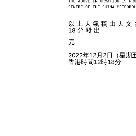
THE ABOVE INFORMATION IS PR
CENTRE OF THE CHINA METEORO
以 上 天 氣 稿 由 天 文 台
18 分 發 出
完
2022年12月2日（星期
香港時間12時18分