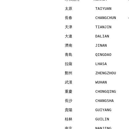
太原          TAIYUAN       
長春          CHANGCHUN     
天津          TIANJIN       
大連          DALIAN        
濟南          JINAN         
青島          QINGDAO       
拉薩          LHASA         
鄭州          ZHENGZHOU     
武漢          WUHAN         
重慶          CHONGQING     
長沙          CHANGSHA      
貴陽          GUIYANG       
桂林          GUILIN        
南京          NANJING       