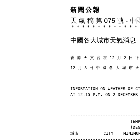
天 氣 稿 第 075 號 
＊
＊
＊
＊
＊
＊
＊
＊
＊
＊
＊
＊
＊
中國各大城市天氣消息
香 港 天 文 台 在 12 月 2 日 下
12 月 3 日 中 國 各 大 城 市 
INFORMATION ON WEATHER OF C
AT 12:15 P.M. ON 2 DECEMBER
---------------------------
                        TEM
                        (D
城市          CITY    MINIMU
---------------------------