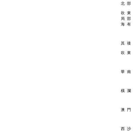
北 部
吹 東 
局 部
海 有
其 後
吹 東 
華 南
橫 瀾 
澳 門 
西 沙 