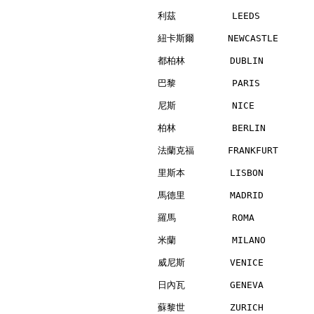
利茲          LEEDS         
紐卡斯爾      NEWCASTLE       
都柏林        DUBLIN         
巴黎          PARIS         
尼斯          NICE          
柏林          BERLIN        
法蘭克福      FRANKFURT       
里斯本        LISBON         
馬德里        MADRID         
羅馬          ROMA          
米蘭          MILANO        
威尼斯        VENICE         
日內瓦        GENEVA         
蘇黎世        ZURICH         