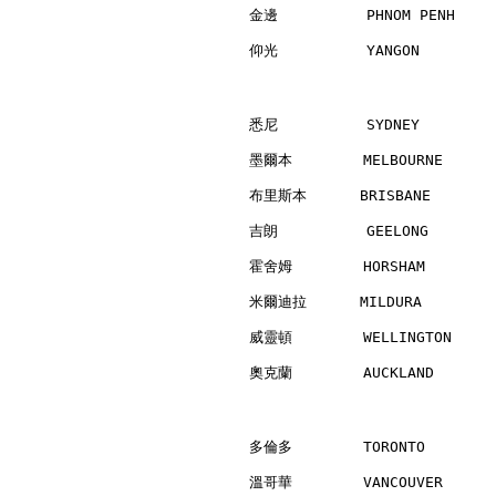
金邊          PHNOM PENH    
仰光          YANGON        
悉尼          SYDNEY        
墨爾本        MELBOURNE      
布里斯本      BRISBANE        
吉朗          GEELONG       
霍舍姆        HORSHAM        
米爾迪拉      MILDURA         
威靈頓        WELLINGTON     
奧克蘭        AUCKLAND       
多倫多        TORONTO        
溫哥華        VANCOUVER      