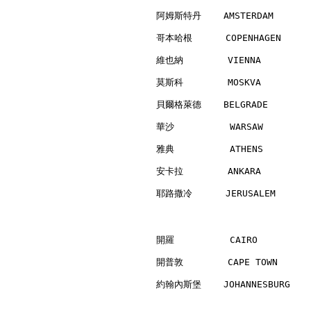
阿姆斯特丹    AMSTERDAM        
哥本哈根      COPENHAGEN      
維也納        VIENNA         
莫斯科        MOSKVA         
貝爾格萊德    BELGRADE         
華沙          WARSAW        
雅典          ATHENS        
安卡拉        ANKARA         
耶路撒冷      JERUSALEM       
開羅          CAIRO         
開普敦        CAPE TOWN      
約翰內斯堡    JOHANNESBURG     