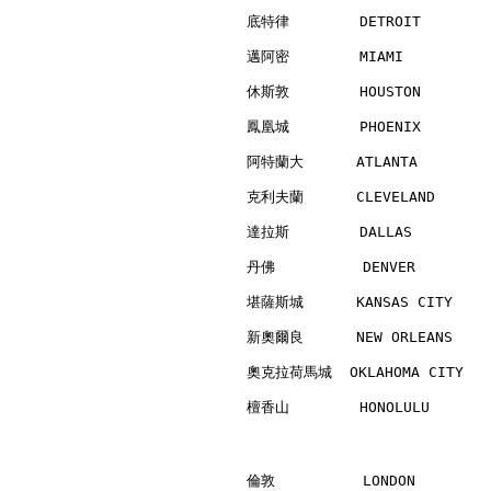
底特律        DETROIT        
邁阿密        MIAMI          
休斯敦        HOUSTON        
鳳凰城        PHOENIX        
阿特蘭大      ATLANTA         
克利夫蘭      CLEVELAND       
達拉斯        DALLAS         
丹佛          DENVER        
堪薩斯城      KANSAS CITY     
新奧爾良      NEW ORLEANS     
奧克拉荷馬城  OKLAHOMA CITY    
檀香山        HONOLULU       
倫敦          LONDON        