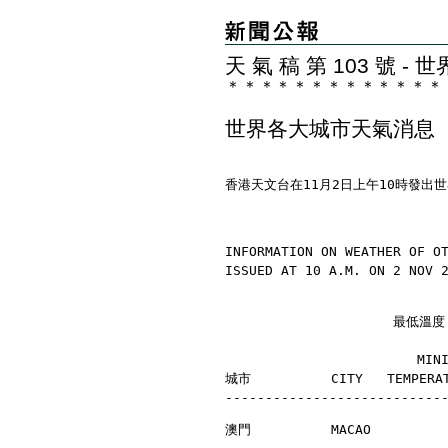
天 氣 稿 第 103 號 
＊
＊
＊
＊
＊
＊
＊
＊
＊
＊
＊
＊
＊
世界各大城市天氣消息
香港天文台在11月2日上午10時發出
INFORMATION ON WEATHER OF O
ISSUED AT 10 A.M. ON 2 NOV 
                     最
                        MI
城市          CITY   TEMPERAT
---------------------------
澳門          MACAO         