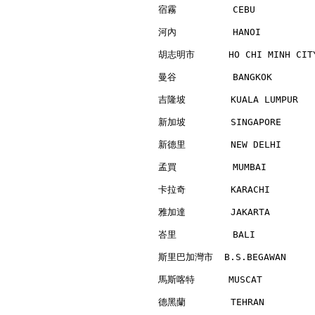
宿霧          CEBU          
河內          HANOI         
胡志明市      HO CHI MINH CITY
曼谷          BANGKOK       
吉隆坡        KUALA LUMPUR   
新加坡        SINGAPORE      
新德里        NEW DELHI      
孟買          MUMBAI        
卡拉奇        KARACHI        
雅加達        JAKARTA        
峇里          BALI          
斯里巴加灣市  B.S.BEGAWAN      
馬斯喀特      MUSCAT          
德黑蘭        TEHRAN         