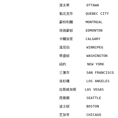
渥太華        OTTAWA         
魁北克市      QUEBEC CITY     
蒙特利爾      MONTREAL        
埃德蒙頓      EDMONTON        
卡爾加里      CALGARY         
溫尼伯        WINNIPEG       
華盛頓        WASHINGTON     
紐約          NEW YORK      
三藩市        SAN FRANCISCO  
洛杉磯        LOS ANGELES    
拉斯維加斯    LAS VEGAS        
西雅圖        SEATTLE        
波士頓        BOSTON         
芝加哥        CHICAGO        