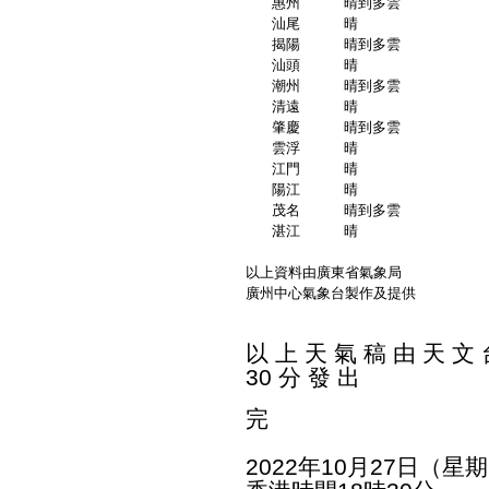
   惠州     晴到多雲          
   汕尾     晴               
   揭陽     晴到多雲          
   汕頭     晴               
   潮州     晴到多雲          
   清遠     晴               
   肇慶     晴到多雲          
   雲浮     晴               
   江門     晴               
   陽江     晴               
   茂名     晴到多雲          
   湛江     晴               
以上資料由廣東省氣象局
廣州中心氣象台製作及提供
以 上 天 氣 稿 由 天 文 台
30 分 發 出
完
2022年10月27日（星