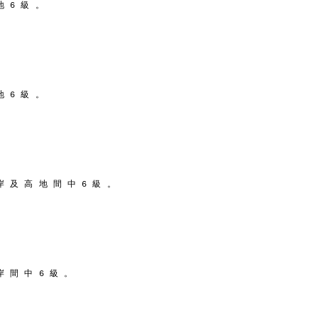
地 6 級 。
地 6 級 。
岸 及 高 地 間 中 6 級 。
岸 間 中 6 級 。