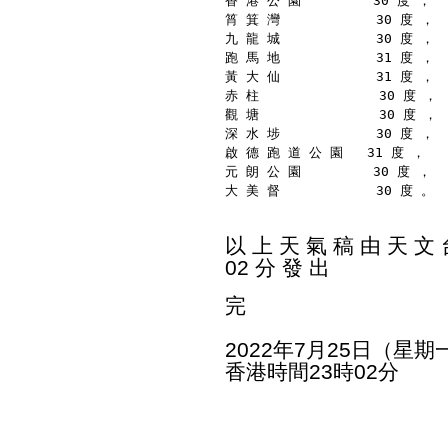
香 港 公 園         30 度 ，
筲 箕 灣            30 度 ，
九 龍 城            30 度 ，
跑 馬 地            31 度 ，
黃 大 仙            31 度 ，
赤 柱               30 度 ，
觀 塘               30 度 ，
深 水 埗            30 度 ，
啟 德 跑 道 公 園   31 度 ，
元 朗 公 園         30 度 ，
大 美 督            30 度 。
以 上 天 氣 稿 由 天 文 台
02 分 發 出
完
2022年7月25日（星期
香港時間23時02分