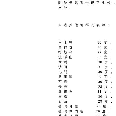
酷 熱 天 氣 警 告 現 正 生 效 ，
水 分 。
本 港 其 他 地 區 的 氣 溫 ：
京 士 柏            30 度 ，
黃 竹 坑            30 度 ，
打 鼓 嶺            29 度 ，
流 浮 山            30 度 ，
大 埔               30 度 ，
沙 田               31 度 ，
屯 門               30 度 ，
將 軍 澳            29 度 ，
西 貢               30 度 ，
長 洲               28 度 ，
赤 鱲 角            31 度 ，
青 衣               30 度 ，
石 崗               29 度 ，
荃 灣 可 觀         28 度 ，
荃 灣 城 門 谷      29 度 ，