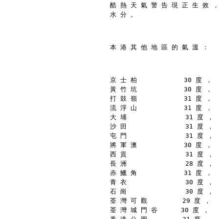
酷 熱 天 氣 警 告 現 正 生 效 ，
水 分 。
本 港 其 他 地 區 的 氣 溫 ：
京 士 柏            30 度 ，
黃 竹 坑            30 度 ，
打 鼓 嶺            31 度 ，
流 浮 山            31 度 ，
大 埔               31 度 ，
沙 田               31 度 ，
屯 門               31 度 ，
將 軍 澳            30 度 ，
西 貢               31 度 ，
長 洲               28 度 ，
赤 鱲 角            31 度 ，
青 衣               30 度 ，
石 崗               30 度 ，
荃 灣 可 觀         29 度 ，
荃 灣 城 門 谷      30 度 ，