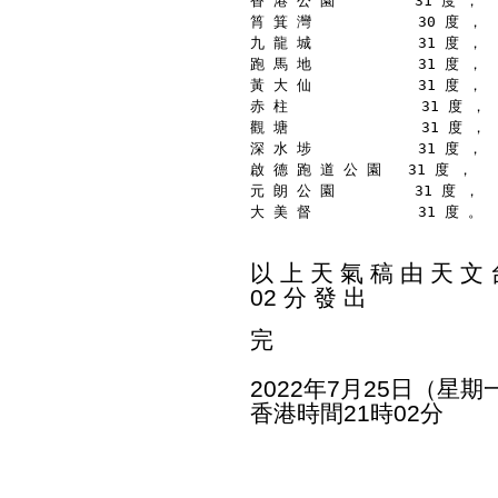
香 港 公 園         31 度 ，
筲 箕 灣            30 度 ，
九 龍 城            31 度 ，
跑 馬 地            31 度 ，
黃 大 仙            31 度 ，
赤 柱               31 度 ，
觀 塘               31 度 ，
深 水 埗            31 度 ，
啟 德 跑 道 公 園   31 度 ，
元 朗 公 園         31 度 ，
大 美 督            31 度 。
以 上 天 氣 稿 由 天 文 台
02 分 發 出
完
2022年7月25日（星期
香港時間21時02分